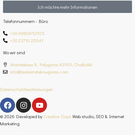
Ich möchte mehr Informationen
Telefonnummern - Büro
+30 6980650105
+30 23710 25041
Wo wir sind
Aristotelous 9, Polygyros 63100, Chalkidiki
info@realestatekougionis.com
Datenschutzbestimmungen
© 2026 Developed by
Creative Days
Web studio, SEO & Internet
Marketing