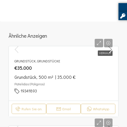
Ähnliche Anzeigen
VERKAUF
GRUNDSTÜCK, GRUNDSTÜCKE
€35.000
Grundstück, 500 m² | 35.000 €
Patelidas (Poligiros)
19341893
Rufen Sie an.
Email
WhatsApp