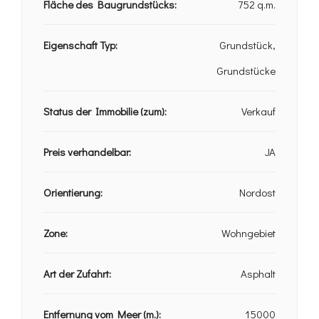
Fläche des Baugrundstücks:
752 q.m.
Eigenschaft Typ:
Grundstück,
Grundstücke
Status der Immobilie (zum):
Verkauf
Preis verhandelbar:
JA
Orientierung:
Nordost
Zone:
Wohngebiet
Art der Zufahrt:
Asphalt
Entfernung vom Meer (m.):
15000