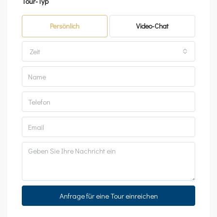
Tour-Typ
Persönlich
Video-Chat
Zeit
Anfrage für eine Tour einreichen