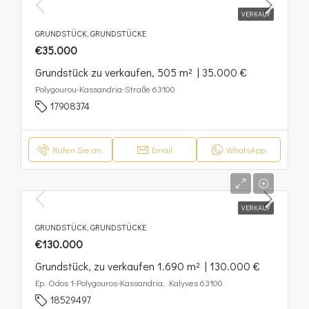
VERKAUF
GRUNDSTÜCK, GRUNDSTÜCKE
€35.000
Grundstück zu verkaufen, 505 m² | 35.000 €
Polygourou-Kassandria-Straße 63100
17908374
Rufen Sie an.
Email
WhatsApp
VERKAUF
GRUNDSTÜCK, GRUNDSTÜCKE
€130.000
Grundstück, zu verkaufen 1.690 m² | 130.000 €
Ep. Odos 1-Polygouros-Kassandria, Kalyves 63100
18529497