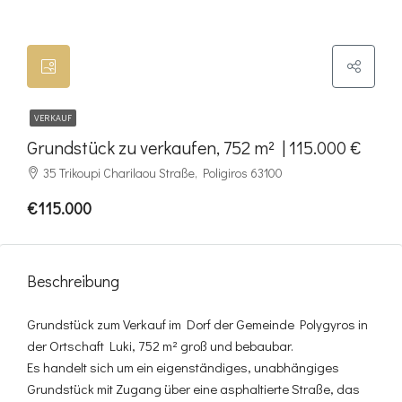
VERKAUF
Grundstück zu verkaufen, 752 m² | 115.000 €
35 Trikoupi Charilaou Straße, Poligiros 63100
€115.000
Beschreibung
Grundstück zum Verkauf im Dorf der Gemeinde Polygyros in
der Ortschaft Luki, 752 m² groß und bebaubar.
Es handelt sich um ein eigenständiges, unabhängiges
Grundstück mit Zugang über eine asphaltierte Straße, das