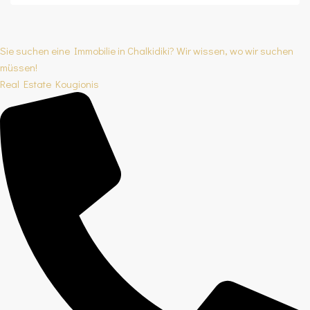
Sie suchen eine Immobilie in Chalkidiki? Wir wissen, wo wir suchen
müssen!
Real Estate Kougionis