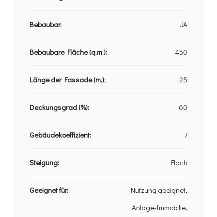
Bebaubar:
JA
Bebaubare Fläche (q.m.):
450
Länge der Fassade (m.):
25
Deckungsgrad (%):
60
Gebäudekoeffizient:
7
Steigung:
Flach
Geeignet für:
Nutzung geeignet,
Anlage-Immobilie,