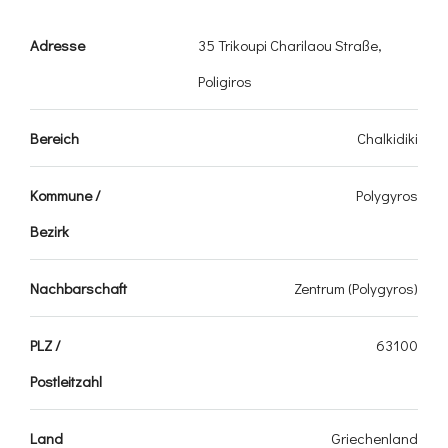
Adresse
35 Trikoupi Charilaou Straße,
Poligiros
Bereich
Chalkidiki
Kommune /
Polygyros
Bezirk
Nachbarschaft
Zentrum (Polygyros)
PLZ /
63100
Postleitzahl
Land
Griechenland