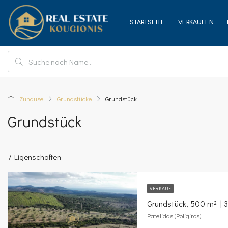
STARTSEITE
VERKAUFEN
Zuhause
Grundstücke
Grundstück
Grundstück
7 Eigenschaften
VERKAUF
Grundstück, 500 m² | 
Patelidas (Poligiros)