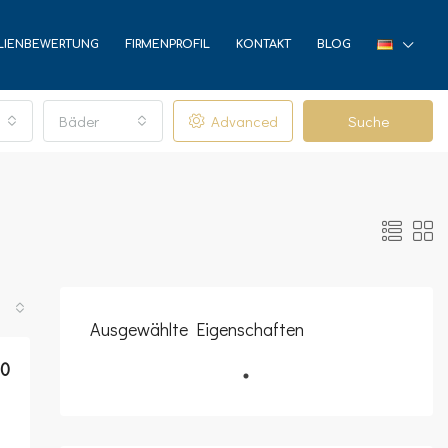
LIENBEWERTUNG
FIRMENPROFIL
KONTAKT
BLOG
Bäder
Advanced
Suche
Ausgewählte Eigenschaften
00