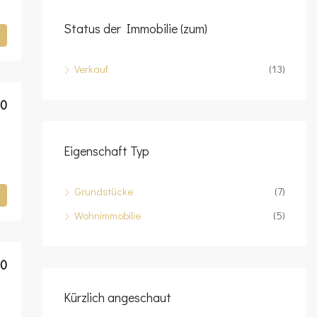
Status der Immobilie (zum)
Verkauf
(13)
00
Eigenschaft Typ
Grundstücke
(7)
Wohnimmobilie
(5)
00
Kürzlich angeschaut