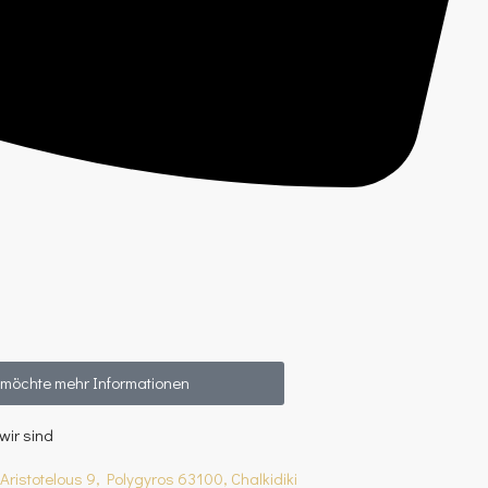
 möchte mehr Informationen
wir sind
Aristotelous 9, Polygyros 63100, Chalkidiki