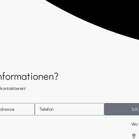
nformationen?
kontaktieren!
Ich
Wo 