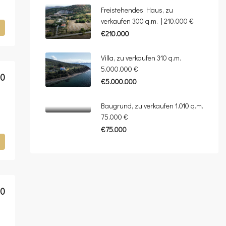
Freistehendes Haus, zu
verkaufen 300 q.m. | 210.000 €
€210.000
Villa, zu verkaufen 310 q.m.
5.000.000 €
00
€5.000.000
Baugrund, zu verkaufen 1.010 q.m.
75.000 €
€75.000
00