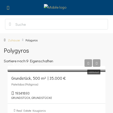
Zuhause
Polygyros
Polygyros
Sortiere nach:
9 Eigenschaften
€35.000
VERKAUF
Grundstück, 500 m² | 35.000 €
Patelidas (Poligiros)
19341893
GRUNDSTÜCK, GRUNDSTÜCKE
Real Estate Kougionis