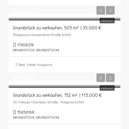
€35.000
VERKAUF
Grundstück zu verkaufen, 505 m² | 35.000 €
Polygourou-Kassandria-Straße 63100
17908374
GRUNDSTÜCK, GRUNDSTÜCKE
Real Estate Kougionis
€115.000
VERKAUF
Grundstück zu verkaufen, 752 m² | 115.000 €
35 Trikoupi Charilaou Straße, Poligiros 63100
15658168
GRUNDSTÜCK, GRUNDSTÜCKE