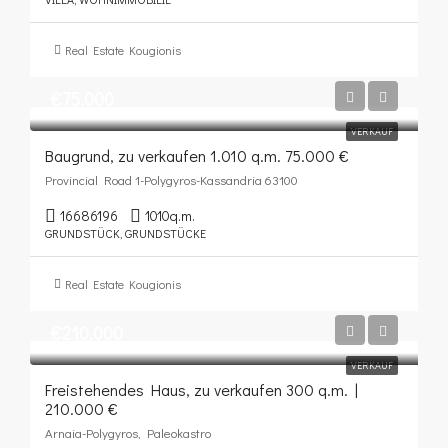
Real Estate Kougionis
€75.000
VERKAUF
Baugrund, zu verkaufen 1.010 q.m. 75.000 €
Provincial Road 1-Polygyros-Kassandria 63100
16686196
1010
q.m.
GRUNDSTÜCK, GRUNDSTÜCKE
Real Estate Kougionis
€210.000
VERKAUF
Freistehendes Haus, zu verkaufen 300 q.m. |
210.000 €
Arnaia-Polygyros, Paleokastro