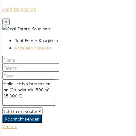
+306980650105
×
Real Estate Kougionis
Anzeigen ansehen
Nachricht senden
Verkauf