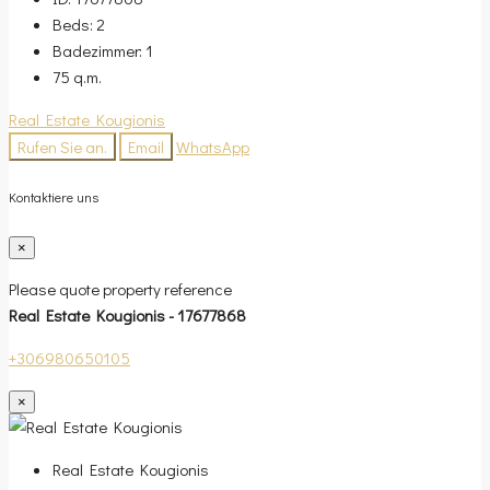
Beds:
2
Badezimmer:
1
75
q.m.
Real Estate Kougionis
Rufen Sie an.
Email
WhatsApp
Kontaktiere uns
×
Please quote property reference
Real Estate Kougionis - 17677868
+306980650105
×
Real Estate Kougionis