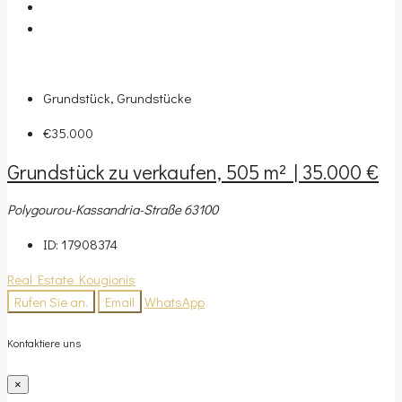
Grundstück, Grundstücke
€35.000
Grundstück zu verkaufen, 505 m² | 35.000 €
Polygourou-Kassandria-Straße 63100
ID:
17908374
Real Estate Kougionis
Rufen Sie an.
Email
WhatsApp
Kontaktiere uns
×