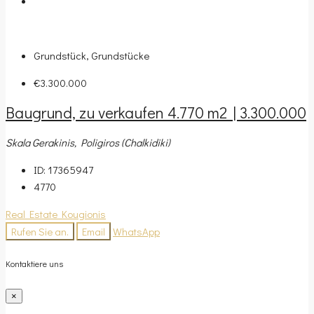
Grundstück, Grundstücke
€3.300.000
Baugrund, zu verkaufen 4.770 m2 | 3.300.000
Skala Gerakinis, Poligiros (Chalkidiki)
ID:
17365947
4770
Real Estate Kougionis
Rufen Sie an.
Email
WhatsApp
Kontaktiere uns
×