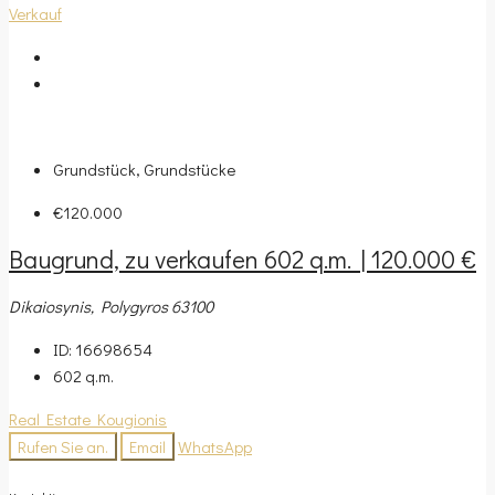
Verkauf
Grundstück, Grundstücke
€120.000
Baugrund, zu verkaufen 602 q.m. | 120.000 €
Dikaiosynis, Polygyros 63100
ID:
16698654
602
q.m.
Real Estate Kougionis
Rufen Sie an.
Email
WhatsApp