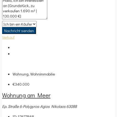
Nachricht senden
Verkauf
Wohnung, Wohnimmobilie
€340.000
Wohnung am Meer
Ep. Straße 6-Polygyros-Agios Nikolaos 63088
ID:
17677868