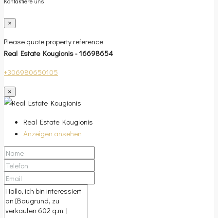
Kontaktiere uns
×
Please quote property reference
Real Estate Kougionis - 16698654
+306980650105
×
Real Estate Kougionis
Anzeigen ansehen