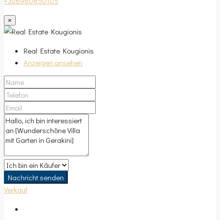
+306980650105
×
Real Estate Kougionis
Anzeigen ansehen
Nachricht senden
Verkauf