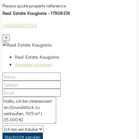
Please quote property reference
Real Estate Kougionis - 17908374
+306980650105
×
Real Estate Kougionis
Anzeigen ansehen
Nachricht senden