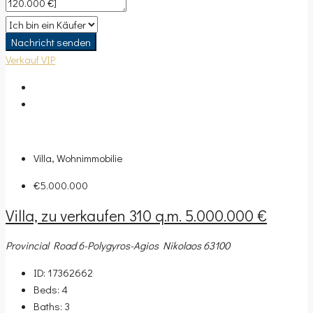
Nachricht senden
Verkauf
VIP
Villa, Wohnimmobilie
€5.000.000
Villa, zu verkaufen 310 q.m. 5.000.000 €
Provincial Road 6-Polygyros-Agios Nikolaos 63100
ID:
17362662
Beds:
4
Baths:
3