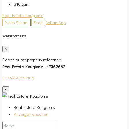
310
q.m.
Real Estate Kougionis
Rufen Sie an.
Email
WhatsApp
Kontaktiere uns
×
Please quote property reference
Real Estate Kougionis - 17362662
+306980650105
×
Real Estate Kougionis
Anzeigen ansehen