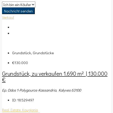
Nachricht senden
Verkauf
Grundstück, Grundstücke
€130.000
Grundstück, zu verkaufen 1.690 m² | 130.000
€
Ep. Odos 1-Polygouros-Kassandria, Kalyves 63100
ID:
18529497
Real Estate Kougionis