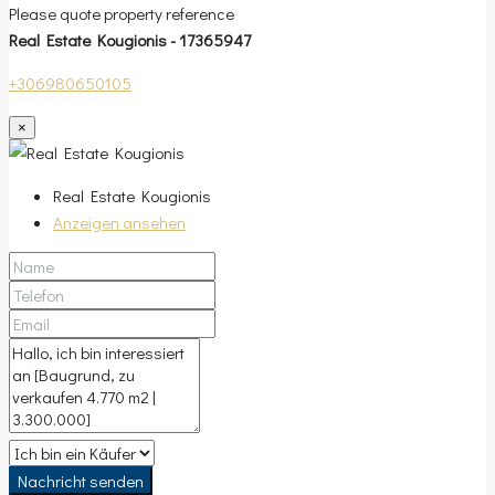
Please quote property reference
Real Estate Kougionis - 17365947
+306980650105
×
Real Estate Kougionis
Anzeigen ansehen
Nachricht senden