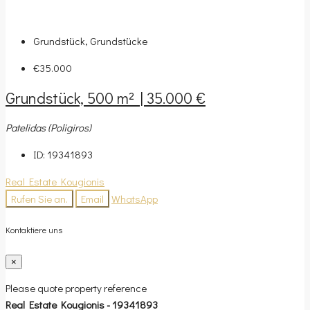
Grundstück, Grundstücke
€35.000
Grundstück, 500 m² | 35.000 €
Patelidas (Poligiros)
ID:
19341893
Real Estate Kougionis
Rufen Sie an.
Email
WhatsApp
Kontaktiere uns
×
Please quote property reference
Real Estate Kougionis - 19341893