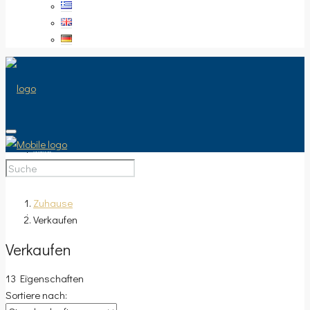
STARTSEITE
Zuhause
Verkaufen
VERKAUFEN
Verkaufen
13 Eigenschaften
IMMOBILIE TYP
Sortiere nach: