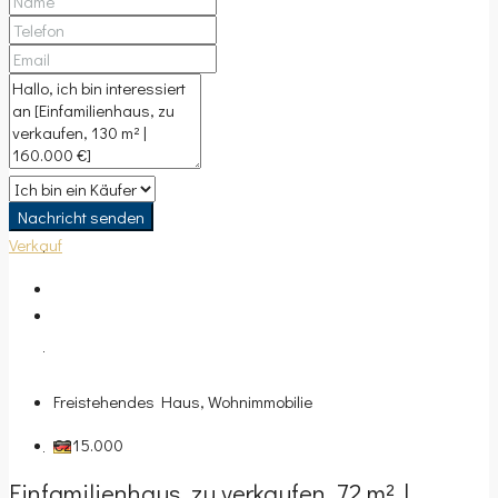
IMMOBILIENBEWERTUNG
FIRMENPROFIL
Nachricht senden
Verkauf
KONTAKT
BLOG
Freistehendes Haus, Wohnimmobilie
€215.000
Einfamilienhaus, zu verkaufen, 72 m² |