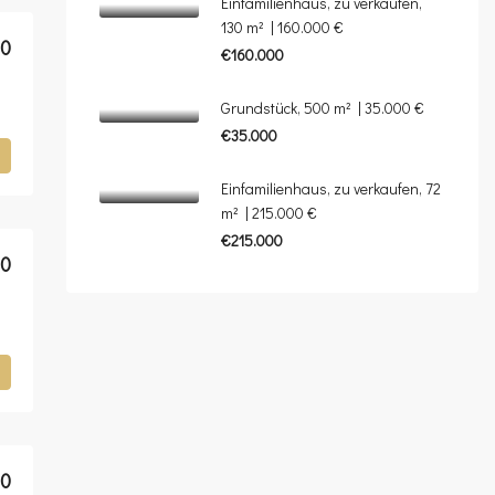
Einfamilienhaus, zu verkaufen,
130 m² | 160.000 €
00
€160.000
Grundstück, 500 m² | 35.000 €
€35.000
Einfamilienhaus, zu verkaufen, 72
m² | 215.000 €
€215.000
00
00