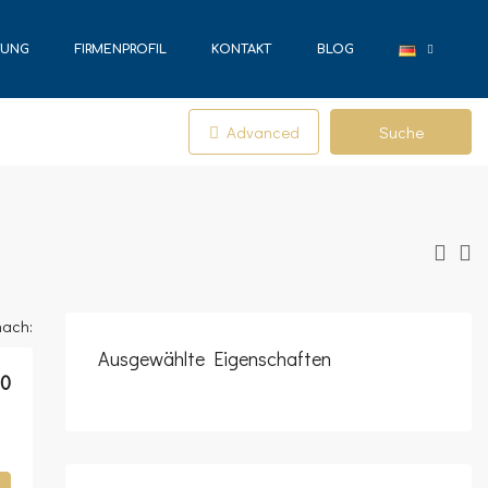
TUNG
FIRMENPROFIL
KONTAKT
BLOG
Advanced
Suche
nach:
Ausgewählte Eigenschaften
00