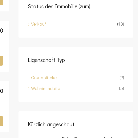
Status der Immobilie (zum)
Verkauf
(13)
00
Eigenschaft Typ
Grundstücke
(7)
Wohnimmobilie
(5)
00
Kürzlich angeschaut