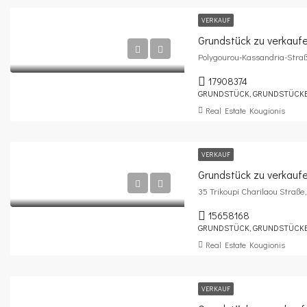
VERKAUF
Grundstück zu verkauf
Polygourou-Kassandria-Stra
17908374
GRUNDSTÜCK, GRUNDSTÜCK
Real Estate Kougionis
VERKAUF
Grundstück zu verkaufe
35 Trikoupi Charilaou Straße
15658168
GRUNDSTÜCK, GRUNDSTÜCK
Real Estate Kougionis
VERKAUF