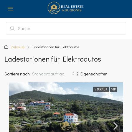
Zuhause
Ladestationen für Elektroautos
Ladestationen für Elektroautos
Sortiere nach:
Standardauftrag
2 Eigenschaften
VERKAUF
VIP