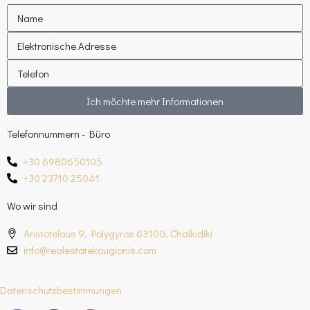
Ich möchte mehr Informationen
Telefonnummern - Büro
+30 6980650105
+30 23710 25041
Wo wir sind
Aristotelous 9, Polygyros 63100, Chalkidiki
info@realestatekougionis.com
Datenschutzbestimmungen