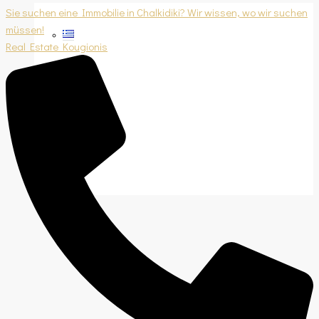
Sie suchen eine Immobilie in Chalkidiki? Wir wissen, wo wir suchen
müssen!
Real Estate Kougionis