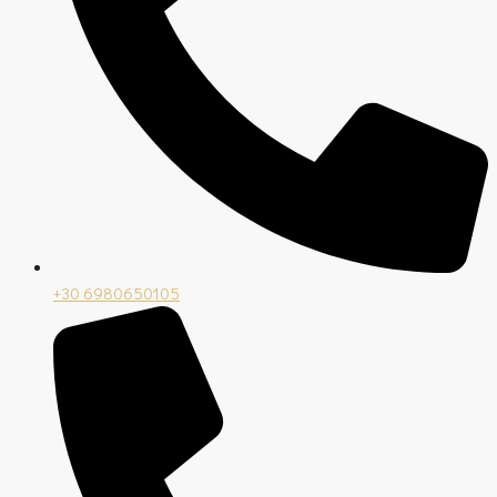
+30 6980650105