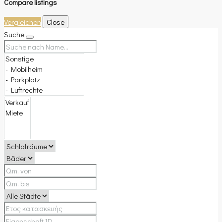
Compare listings
Vergleichen
Close
Suche