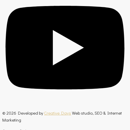
© 2026 Developed by
Creative Days
Web studio, SEO & Internet
Marketing