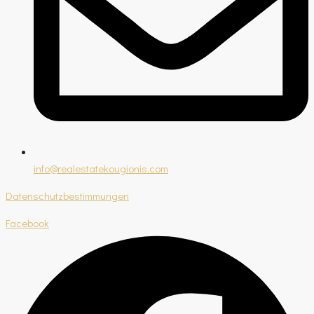
info@realestatekougionis.com
Datenschutzbestimmungen
Facebook