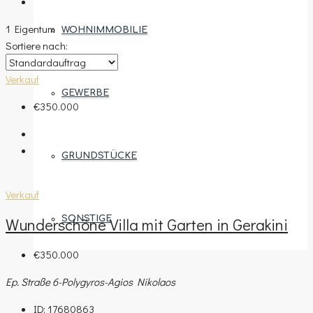
1 Eigentum
WOHNIMMOBILIE
Sortiere nach:
Verkauf
GEWERBE
€350.000
GRUNDSTÜCKE
Verkauf
SONSTIGE
Wunderschöne Villa mit Garten in Gerakini
€350.000
Ep. Straße 6-Polygyros-Agios Nikolaos
REGIONEN
ID:
17680863