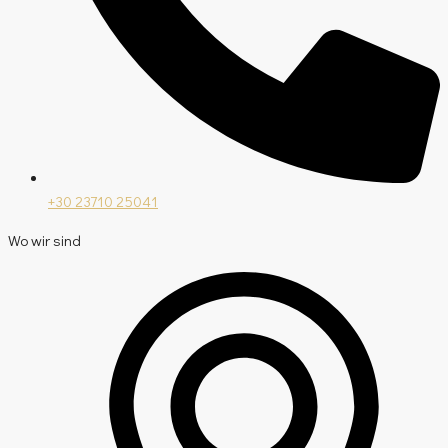
+30 23710 25041
Wo wir sind