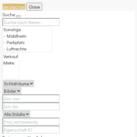
Vergleichen
Close
Suche