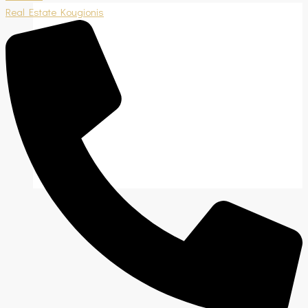
Real Estate Kougionis