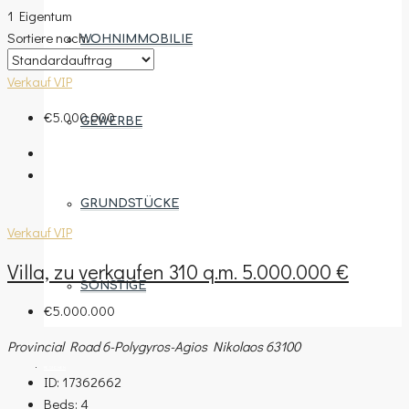
1 Eigentum
Sortiere nach:
WOHNIMMOBILIE
Verkauf
VIP
€5.000.000
GEWERBE
GRUNDSTÜCKE
Verkauf
VIP
Villa, zu verkaufen 310 q.m. 5.000.000 €
SONSTIGE
€5.000.000
Provincial Road 6-Polygyros-Agios Nikolaos 63100
REGIONEN
ID:
17362662
Beds:
4