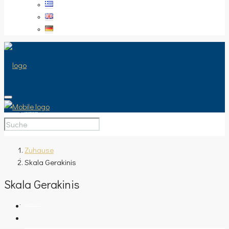
STARTSEITE
Zuhause
Skala Gerakinis
VERKAUFEN
Skala Gerakinis
IMMOBILIE TYP