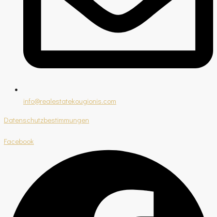
info@realestatekougionis.com
Datenschutzbestimmungen
Facebook