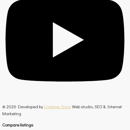
© 2026 Developed by
Creative Days
Web studio, SEO & Internet
Marketing
Compare listings