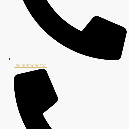
+30 6980650105