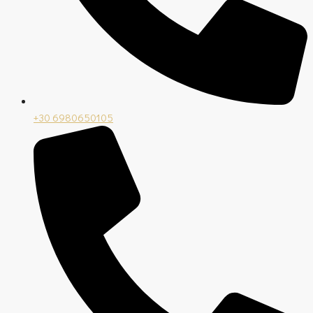
+30 6980650105