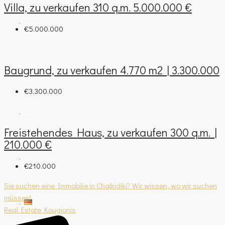
Villa, zu verkaufen 310 q.m. 5.000.000 €
IMMOBILIENBEWERTUNG
€5.000.000
Baugrund, zu verkaufen 4.770 m2 | 3.300.000
FIRMENPROFIL
€3.300.000
KONTAKT
Freistehendes Haus, zu verkaufen 300 q.m. |
210.000 €
BLOG
€210.000
Sie suchen eine Immobilie in Chalkidiki? Wir wissen, wo wir suchen
müssen!
Real Estate Kougionis