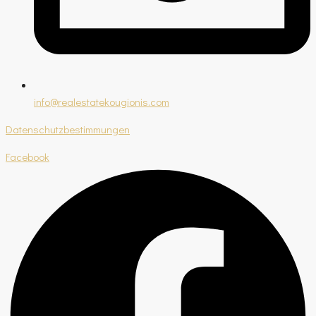
info@realestatekougionis.com
Datenschutzbestimmungen
Facebook