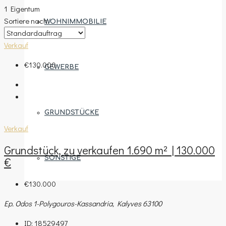
1 Eigentum
Sortiere nach:
WOHNIMMOBILIE
Verkauf
€130.000
GEWERBE
GRUNDSTÜCKE
Verkauf
Grundstück, zu verkaufen 1.690 m² | 130.000
SONSTIGE
€
€130.000
Ep. Odos 1-Polygouros-Kassandria, Kalyves 63100
REGIONEN
ID:
18529497