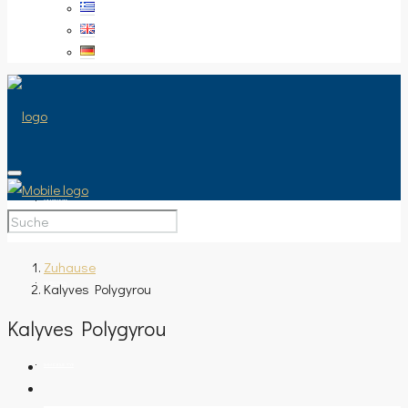
STARTSEITE
Zuhause
Kalyves Polygyrou
VERKAUFEN
Kalyves Polygyrou
IMMOBILIE TYP