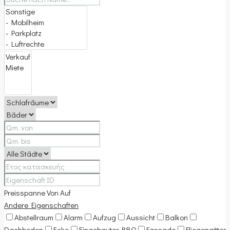
Preisspanne
Von
Auf
Andere Eigenschaften
Abstellraum
Alarm
Aufzug
Aussicht
Balkon
Dachboden
Ecke
Eingebauter BBQ
Fassade
Fliegengitter