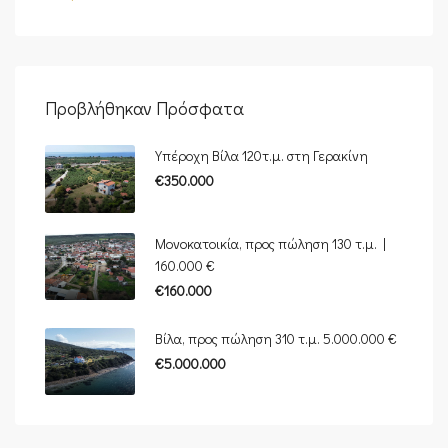
Προβλήθηκαν Πρόσφατα
Υπέροχη Βίλα 120τ.μ. στη Γερακίνη
€350.000
Μονοκατοικία, προς πώληση 130 τ.μ. |
160.000 €
€160.000
Βίλα, προς πώληση 310 τ.μ. 5.000.000 €
€5.000.000