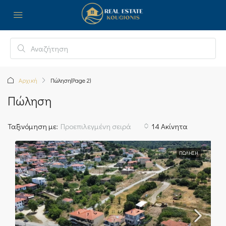
Αρχική
Πώληση
(Page 2)
Πώληση
Ταξινόμηση με:
Προεπιλεγμένη σειρά
14 Ακίνητα
ΠΏΛΗΣΗ