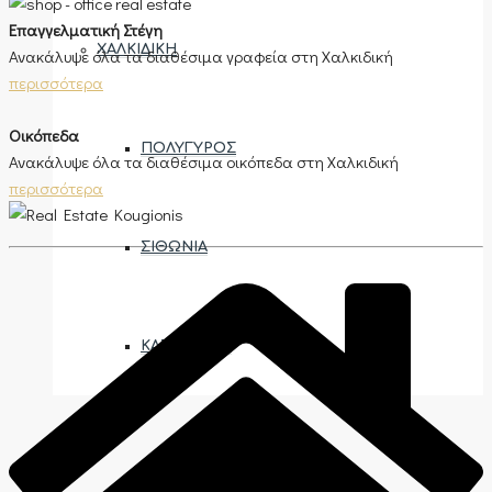
Επαγγελματική Στέγη
ΧΑΛΚΙΔΙΚΉ
Ανακάλυψε όλα τα διαθέσιμα γραφεία στη Χαλκιδική
περισσότερα
Οικόπεδα
ΠΟΛΎΓΥΡΟΣ
Ανακάλυψε όλα τα διαθέσιμα οικόπεδα στη Χαλκιδική
περισσότερα
ΣΙΘΩΝΊΑ
ΚΑΣΣΆΝΔΡΑ
ΑΝΆΘΕΣΗ ΑΚΙΝΉΤΟΥ