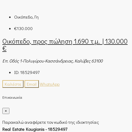
Οικόπεδο, Γη
€130.000
Οικόπεδο, προς πώληση 1.690 τ.μ. | 130.000
€
Επ. Οδός 1-Πολυγύρου-Κασσάνδρειας, Καλύβες 63100
ID:
18529497
Καλέστε
Email
WhatsApp
Επικοινωνία
×
Παρακαλώ αναφέρετε τον κωδικό της ιδιοκτησίας
Real Estate Kougionis - 18529497