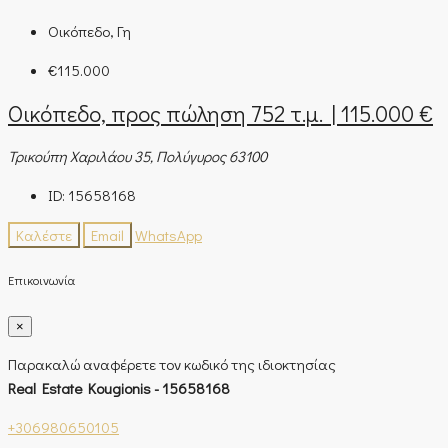
Οικόπεδο, Γη
€115.000
Οικόπεδο, προς πώληση 752 τ.μ. | 115.000 €
Τρικούπη Χαριλάου 35, Πολύγυρος 63100
ID:
15658168
Καλέστε
Email
WhatsApp
Επικοινωνία
×
Παρακαλώ αναφέρετε τον κωδικό της ιδιοκτησίας
Real Estate Kougionis - 15658168
+306980650105