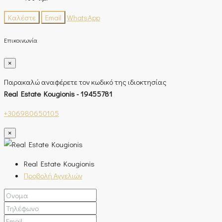
Καλέστε
Email
WhatsApp
Επικοινωνία
×
Παρακαλώ αναφέρετε τον κωδικό της ιδιοκτησίας
Real Estate Kougionis - 19455781
+306980650105
×
Real Estate Kougionis
Προβολή Αγγελιών