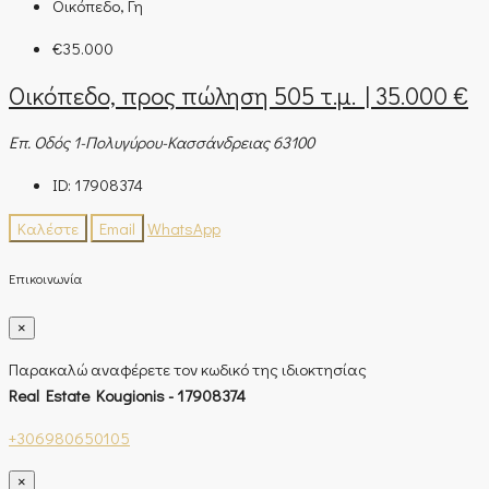
Οικόπεδο, Γη
€35.000
Οικόπεδο, προς πώληση 505 τ.μ. | 35.000 €
Επ. Οδός 1-Πολυγύρου-Κασσάνδρειας 63100
ID:
17908374
Καλέστε
Email
WhatsApp
Επικοινωνία
×
Παρακαλώ αναφέρετε τον κωδικό της ιδιοκτησίας
Real Estate Kougionis - 17908374
+306980650105
×