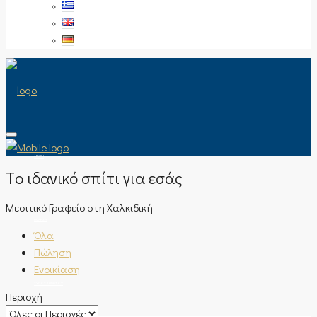
ΑΡΧΙΚΉ
Tο ιδανικό σπίτι για εσάς
Μεσιτικό Γραφείο στη Χαλκιδική
ΠΏΛΗΣΗ
Όλα
Πώληση
Ενοικίαση
ΤΎΠΟΣ ΑΚΙΝΉΤΟΥ
Περιοχή