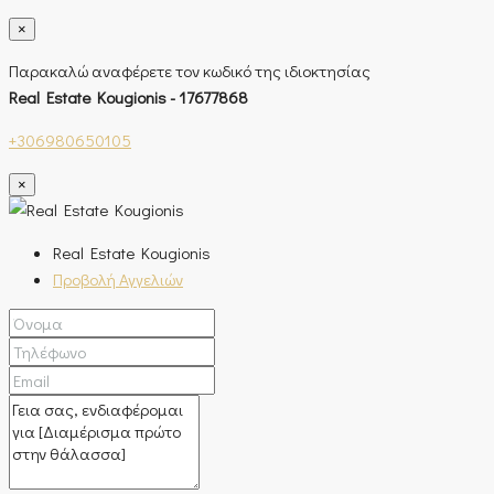
×
Παρακαλώ αναφέρετε τον κωδικό της ιδιοκτησίας
Real Estate Kougionis - 17677868
+306980650105
×
Real Estate Kougionis
Προβολή Αγγελιών