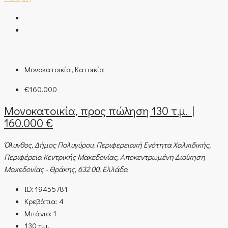
Μονοκατοικία, Κατοικία
€160.000
Μονοκατοικία, προς πώληση 130 τ.μ. |
160.000 €
Όλυνθος, Δήμος Πολυγύρου, Περιφερειακή Ενότητα Χαλκιδικής,
Περιφέρεια Κεντρικής Μακεδονίας, Αποκεντρωμένη Διοίκηση
Μακεδονίας - Θράκης, 632 00, Ελλάδα
ID:
19455781
Κρεβάτια:
4
Μπάνιο:
1
130
τ.μ.