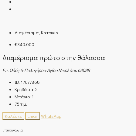
Διαμέρισμα, Κατοικία
€340.000
Διαμέρισμα πρώτο στην θάλασσα
Επ. Οδός 6-Πολυγύρου-Αγίου Νικολάου 63088
ID:
17677868
Κρεβάτια:
2
Μπάνιο:
1
75
τ.μ.
Καλέστε
Email
WhatsApp
Επικοινωνία