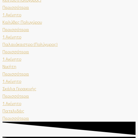
Περισσότερα
1 Ακίνητο
Καλύβες Πολυγύρου
Περισσότερα
1 Ακίνητο
Παλαιόκαστρο (Πολύγυρος)
Περισσότερα
1 Ακίνητο
Νικήτη
Περισσότερα
1 Ακίνητο
Σκάλα Γερακινής
Περισσότερα
1 Ακίνητο
Πατελιδάς
Περισσότερα