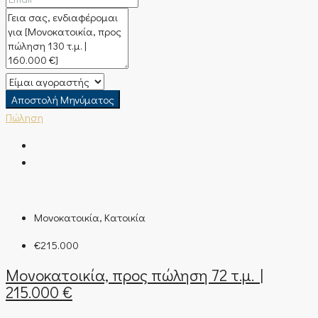
Αποστολή Μηνύματος
Πώληση
Μονοκατοικία, Κατοικία
€215.000
Μονοκατοικία, προς πώληση 72 τ.μ. |
215.000 €