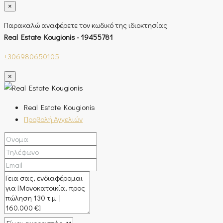
×
Παρακαλώ αναφέρετε τον κωδικό της ιδιοκτησίας
Real Estate Kougionis - 19455781
+306980650105
×
Real Estate Kougionis
Προβολή Αγγελιών