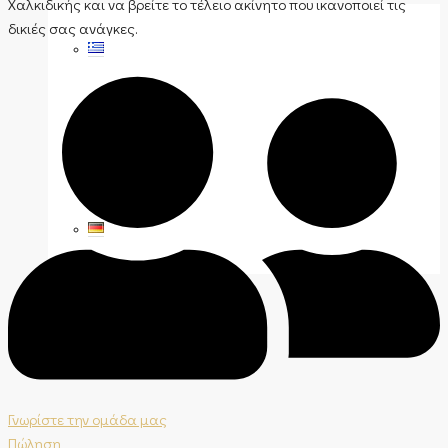
Χαλκιδικής και να βρείτε το τέλειο ακίνητο που ικανοποιεί τις
δικιές σας ανάγκες.
Γνωρίστε την ομάδα μας
Πώληση