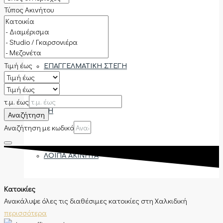
Τύπος Ακινήτου
ΚΑΤΟΙΚΊΑ
Τιμή έως
ΕΠΑΓΓΕΛΜΑΤΙΚΉ ΣΤΈΓΗ
τ.μ. έως
ΓΗ
Αναζήτηση
Αναζήτηση με κωδικό
ΛΟΙΠΆ ΑΚΊΝΗΤΑ
Κατοικίες
Ανακάλυψε όλες τις διαθέσιμες κατοικίες στη Χαλκιδική
ΠΕΡΙΟΧΈΣ
περισσότερα