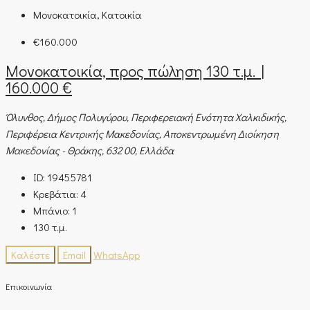
Μονοκατοικία, Κατοικία
€160.000
Μονοκατοικία, προς πώληση 130 τ.μ. |
160.000 €
Όλυνθος, Δήμος Πολυγύρου, Περιφερειακή Ενότητα Χαλκιδικής,
Περιφέρεια Κεντρικής Μακεδονίας, Αποκεντρωμένη Διοίκηση
Μακεδονίας - Θράκης, 632 00, Ελλάδα
ID:
19455781
Κρεβάτια:
4
Μπάνιο:
1
130
τ.μ.
Καλέστε
Email
WhatsApp
Επικοινωνία