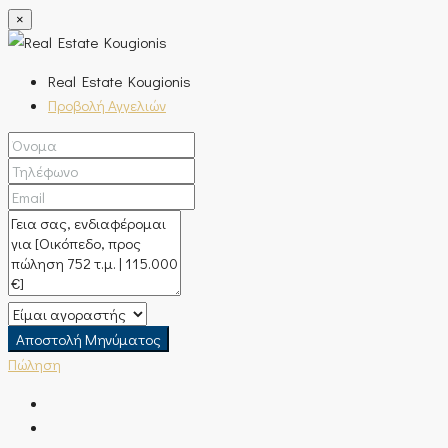
×
Real Estate Kougionis
Προβολή Αγγελιών
Αποστολή Μηνύματος
Πώληση