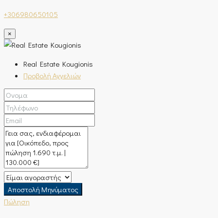
+306980650105
×
Real Estate Kougionis
Προβολή Αγγελιών
Αποστολή Μηνύματος
Πώληση