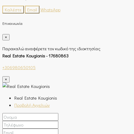
Καλέστε
Email
WhatsApp
Επικοινωνία
×
Παρακαλώ αναφέρετε τον κωδικό της ιδιοκτησίας
Real Estate Kougionis - 17680863
+306980650105
×
Real Estate Kougionis
Προβολή Αγγελιών