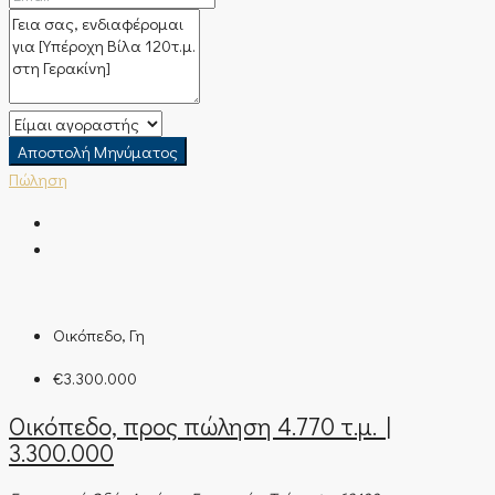
Αποστολή Μηνύματος
Πώληση
Οικόπεδο, Γη
€3.300.000
Οικόπεδο, προς πώληση 4.770 τ.μ. |
3.300.000