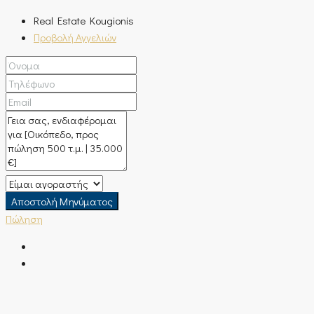
Real Estate Kougionis
Προβολή Αγγελιών
Αποστολή Μηνύματος
Πώληση