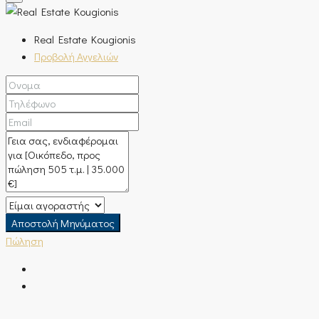
Real Estate Kougionis
Προβολή Αγγελιών
Αποστολή Μηνύματος
Πώληση