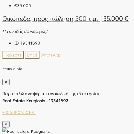
€35.000
Οικόπεδο, προς πώληση 500 τ.μ. | 35.000 €
Πατελιδάς (Πολύγυρος)
ID:
19341893
Καλέστε
Email
WhatsApp
Επικοινωνία
×
Παρακαλώ αναφέρετε τον κωδικό της ιδιοκτησίας
Real Estate Kougionis - 19341893
+306980650105
×