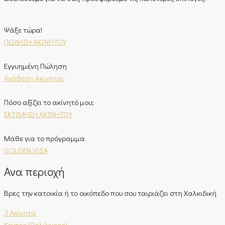
Ψάξε τώρα!
ΠΩΛΗΣΗ ΑΚΙΝΗΤΟΥ
Εγγυημένη Πώληση
Ανάθεση Ακινήτου
Πόσο αξίζει το ακίνητό μου;
ΕΚΤΙΜΗΣΗ ΑΚΙΝΗΤΟΥ
Μάθε για το πρόγραμμα
GOLDEN VISA
Ανα περιοχή
Βρες την κατοικία ή το οικόπεδο που σου ταιριάζει στη Χαλκιδική
3 Ακίνητα
Κέντρο (Πολύγυρος)