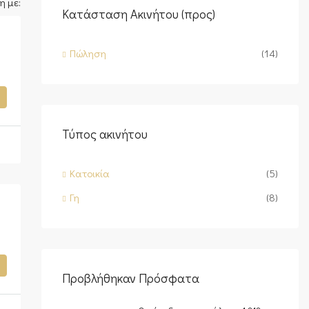
η με:
Κατάσταση Ακινήτου (προς)
Πώληση
(14)
Τύπος ακινήτου
Κατοικία
(5)
Γη
(8)
Προβλήθηκαν Πρόσφατα