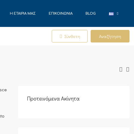
Η ΕΤΑΙΡΊΑ ΜΑΣ
ΕΠΙΚΟΙΝΩΝΊΑ
BLOG
Σύνθετη
Αναζήτηση
usce
.
Προτεινόμενα Ακίνητα
sto