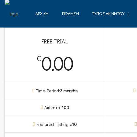
ΑΡΧΙΚΉ
ΠΏΛΗΣΗ
ΤΎΠΟΣ ΑΚΙΝΉΤΟΥ
FREE TRIAL
0.00
€
Time Period:
3 months
Ακίνητα:
100
Featured Listings:
10