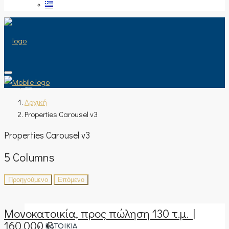
ΑΡΧΙΚΉ
Αρχική
Properties Carousel v3
Properties Carousel v3
ΠΏΛΗΣΗ
5 Columns
Προηγούμενο
Επόμενο
ΤΎΠΟΣ ΑΚΙΝΉΤΟΥ
Μονοκατοικία, προς πώληση 130 τ.μ. |
160.000 €
ΚΑΤΟΙΚΊΑ