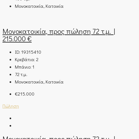
Μονοκατοικία, Κατοικία
Μονοκατοικία, προς πώληση 72 τ.μ. |
215.000 €
ID:
19315410
Κρεβάτια:
2
Μπάνιο:
1
72
τ.μ.
Μονοκατοικία, Κατοικία
€215.000
Πώληση
Μονοκατοικία, προς πώληση 72 τ.μ. |