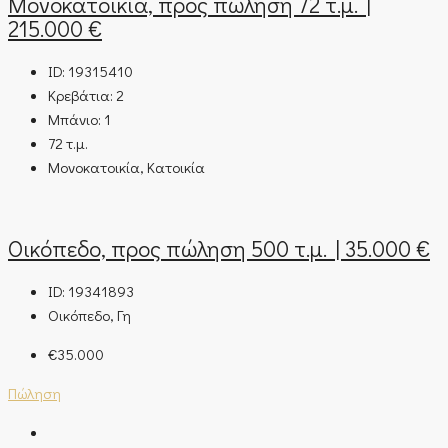
Μονοκατοικία, προς πώληση 72 τ.μ. |
215.000 €
ID:
19315410
Κρεβάτια:
2
Μπάνιο:
1
72
τ.μ.
Μονοκατοικία, Κατοικία
Οικόπεδο, προς πώληση 500 τ.μ. | 35.000 €
ID:
19341893
Οικόπεδο, Γη
€35.000
Πώληση