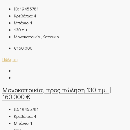
ID:
19455781
Κρεβάτια:
4
Μπάνιο:
1
130
τ.μ.
Μονοκατοικία, Κατοικία
€160.000
Πώληση
Μονοκατοικία, προς πώληση 130 τ.μ. |
160.000 €
ID:
19455781
Κρεβάτια:
4
Μπάνιο:
1