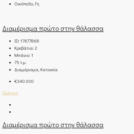
Οικόπεδο, Γη
Διαμέρισμα πρώτο στην θάλασσα
ID:
17677868
Κρεβάτια:
2
Μπάνιο:
1
75
τ.μ.
Διαμέρισμα, Κατοικία
€340.000
Πώληση
Διαμέρισμα πρώτο στην θάλασσα