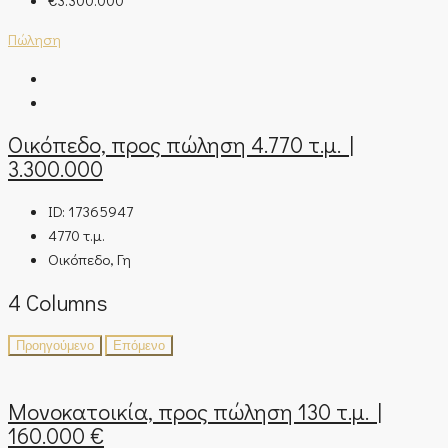
Πώληση
Οικόπεδο, προς πώληση 4.770 τ.μ. |
3.300.000
ID:
17365947
4770
τ.μ.
Οικόπεδο, Γη
4 Columns
Προηγούμενο
Επόμενο
Μονοκατοικία, προς πώληση 130 τ.μ. |
160.000 €