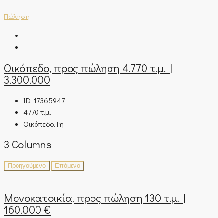
Πώληση
Οικόπεδο, προς πώληση 4.770 τ.μ. |
3.300.000
ID:
17365947
4770
τ.μ.
Οικόπεδο, Γη
3 Columns
Προηγούμενο
Επόμενο
Μονοκατοικία, προς πώληση 130 τ.μ. |
160.000 €