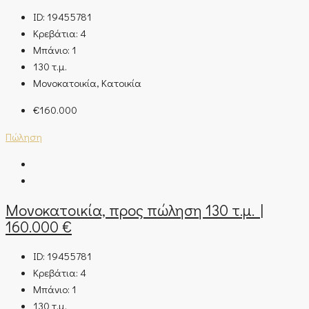
ID:
19455781
Κρεβάτια:
4
Μπάνιο:
1
130
τ.μ.
Μονοκατοικία, Κατοικία
€160.000
Πώληση
Μονοκατοικία, προς πώληση 130 τ.μ. |
160.000 €
ID:
19455781
Κρεβάτια:
4
Μπάνιο:
1
130
τ.μ.