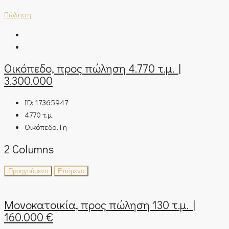
Πώληση
Οικόπεδο, προς πώληση 4.770 τ.μ. |
3.300.000
ID:
17365947
4770
τ.μ.
Οικόπεδο, Γη
2 Columns
Προηγούμενο
Επόμενο
Μονοκατοικία, προς πώληση 130 τ.μ. |
160.000 €