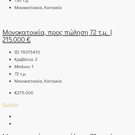
130
τ.μ.
Μονοκατοικία, Κατοικία
Μονοκατοικία, προς πώληση 72 τ.μ. |
215.000 €
ID:
19315410
Κρεβάτια:
2
Μπάνιο:
1
72
τ.μ.
Μονοκατοικία, Κατοικία
€215.000
Πώληση