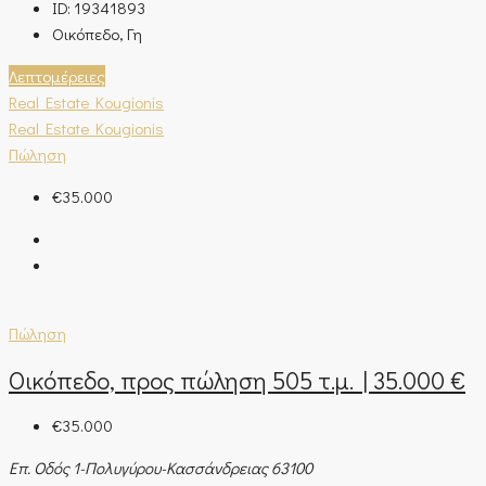
ID:
19341893
Οικόπεδο, Γη
Λεπτομέρειες
Real Estate Kougionis
Real Estate Kougionis
Πώληση
€35.000
Πώληση
Οικόπεδο, προς πώληση 505 τ.μ. | 35.000 €
€35.000
Επ. Οδός 1-Πολυγύρου-Κασσάνδρειας 63100