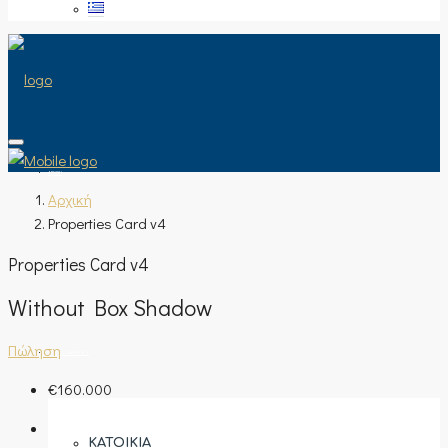
ΑΡΧΙΚΉ
Αρχική
Properties Card v4
Properties Card v4
ΠΏΛΗΣΗ
Without Box Shadow
Πώληση
ΤΎΠΟΣ ΑΚΙΝΉΤΟΥ
€160.000
ΚΑΤΟΙΚΊΑ