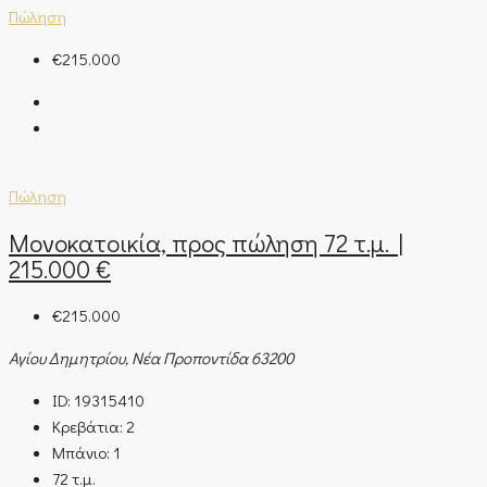
Πώληση
€215.000
Πώληση
Μονοκατοικία, προς πώληση 72 τ.μ. |
215.000 €
€215.000
Αγίου Δημητρίου, Νέα Προποντίδα 63200
ID:
19315410
Κρεβάτια:
2
Μπάνιο:
1
72
τ.μ.