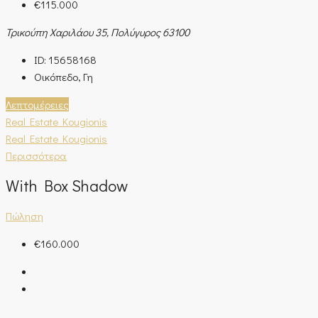
€115.000
Τρικούπη Χαριλάου 35, Πολύγυρος 63100
ID:
15658168
Οικόπεδο, Γη
Λεπτομέρειες
Real Estate Kougionis
Real Estate Kougionis
Περισσότερα
With Box Shadow
Πώληση
€160.000