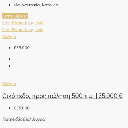
Μονοκατοικία, Κατοικία
Λεπτομέρειες
Real Estate Kougionis
Real Estate Kougionis
Πώληση
€35.000
Πώληση
Οικόπεδο, προς πώληση 500 τ.μ. | 35.000 €
€35.000
Πατελιδάς (Πολύγυρος)