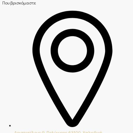
Που βρισκόμαστε
Αριστοτέλους 9, Πολύγυρος 63100, Χαλκιδική