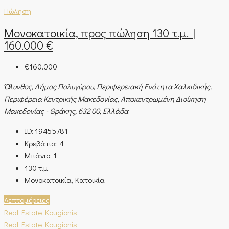
Πώληση
Μονοκατοικία, προς πώληση 130 τ.μ. |
160.000 €
€160.000
Όλυνθος, Δήμος Πολυγύρου, Περιφερειακή Ενότητα Χαλκιδικής,
Περιφέρεια Κεντρικής Μακεδονίας, Αποκεντρωμένη Διοίκηση
Μακεδονίας - Θράκης, 632 00, Ελλάδα
ID:
19455781
Κρεβάτια:
4
Μπάνιο:
1
130
τ.μ.
Μονοκατοικία, Κατοικία
Λεπτομέρειες
Real Estate Kougionis
Real Estate Kougionis