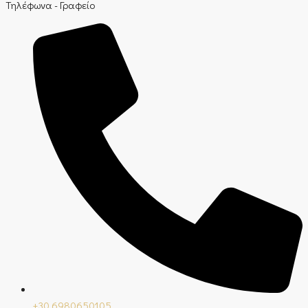
Τηλέφωνα - Γραφείο
+30 6980650105