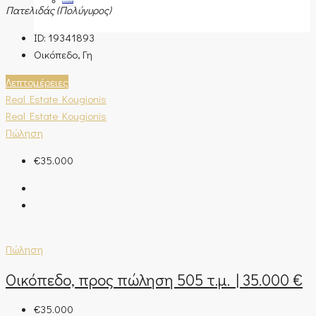
Πατελιδάς (Πολύγυρος)
ID:
19341893
Οικόπεδο, Γη
Λεπτομέρειες
Real Estate Kougionis
Real Estate Kougionis
Πώληση
€35.000
Πώληση
Οικόπεδο, προς πώληση 505 τ.μ. | 35.000 €
€35.000