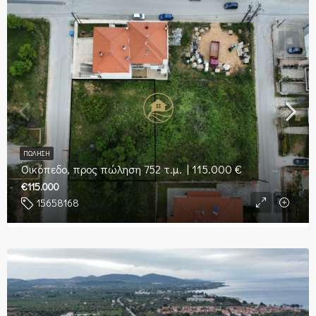
ΠΏΛΗΣΗ
Οικόπεδο, προς πώληση 752 τ.μ. | 115.000 €
€115.000
15658168