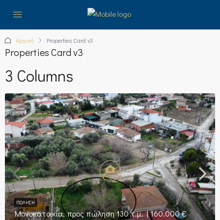
Αρχική
Properties Card v3
Properties Card v3
3 Columns
ΠΏΛΗΣΗ
Μονοκατοικία, προς πώληση 130 τ.μ. | 160.000 €