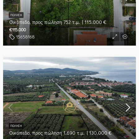
ΠΏΛΗΣΗ
Οικόπεδο, προς πώληση 752 τ.μ. | 115.000 €
€115.000
15658168
ΠΏΛΗΣΗ
Οικόπεδο, προς πώληση 1.690 τ.μ. | 130.000 €