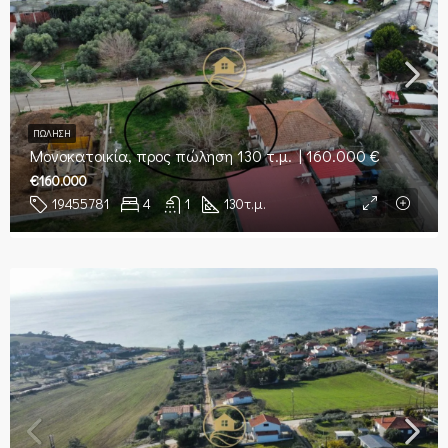
ΠΏΛΗΣΗ
Μονοκατοικία, προς πώληση 130 τ.μ. | 160.000 €
€160.000
19455781
4
1
130
τ.μ.