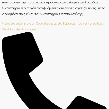
πλαίσιο για την προστασία προσωπικών δεδομένων.Αρμόδια
δικαστήρια για τυχόν αναφυόμενες διαφορές σχετιζόμενες με τα
Δεδομένα σας είναι τα Δικαστήρια Θεσσαλονίκης.
Ψάχνεις ακίνητο στη Χαλκιδική; Εμείς ξέρουμε πού να κοιτάξεις!
Real Estate Kougionis