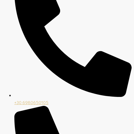
+30 6980650105