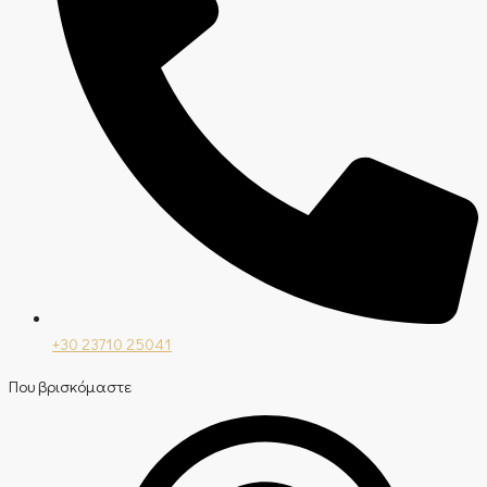
+30 23710 25041
Που βρισκόμαστε