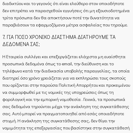
διαδικτύου και το γεγονός ότι είναι ελεύθερο στον οποιοδήποτε
δεν επιτρέπει να παρασχεθούν εγγυήσεις ότι μη εξουσιοδοτημένα
τρίτα πρόσωπα δεν θα αποκτήσουν ποτέ την δυνατότητα να
παραβιάσουν τα εφαρμοζόμενα μέτρα ασφαλείας που τηρούμε.
7. ΓΙΑ ΠΟΣΟ ΧΡΟΝΙΚΟ ΔΙΑΣΤΗΜΑ ΔΙΑΤΗΡΟΥΜΕ ΤΑ
ΔΕΔΟΜΕΝΑ ΣΑΣ;
Η Εταιρεία συλλέγει και επεξεργάζεται ελάχιστα μη ευαίσθητα
προσωπικά δεδομένα όπως το email, την διεύθυνση και το
τηλέφωνο κατά την διαδικασία υποβολής παραγγελίας, τα οποία
διατηρεί όσο χρόνο χρειάζεται για να εκπληρώσει τους σκοπούς
που ορίζονται στην παρούσα Πολιτική Απορρήτου και προκειμένου
να συμμορφωθεί με τις νομικές της υποχρεώσεις όπως τη
φορολογική και την εμπορική νομοθεσία . Γενικά, τα προσωπικά
σας δεδομένα τηρούνται μέχρι την ανάκληση της συγκατάθεσης
σας. Αυτό μπορεί να πραγματοποιηθεί από εσάς οποιαδήποτε
στιγμή. Η ανάκληση της συγκατάθεσης σας, δεν θίγει την
νομιμότητα της επεξεργασίας που βασίστηκε στην συγκατάθεσή