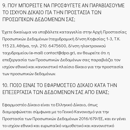
9. ΠΟΥ ΜΠΟΡΕΙΤΕ ΝΑ ΠΡΟΣΦΥΓΕΤΕ ΑΝ ΠΑΡΑΒΙΑΣΟΥΜΕ
ΤΟ ΙΣΧΥΟΝ ΔΙΚΑΙΟ ΓΙΑ ΤΗΝ ΠΡΟΣΤΑΣΙΑ ΤΩΝ
ΠΡΟΣΩΠΙΚΩΝ ΔΕΔΟΜΕΝΩΝ ΣΑΣ;
Έχετε δικαίωμα να υποβάλετε καταγγελία στην Αρχή Προστασίας
Προσωπικών Δεδομένων (ταχυδρομική δ/νση Κηφισίας 1-3, Τ.Κ.
115 23, Αθήνα, τηλ. 210. 6475600, δ/νση ηλεκτρονικού
ταχυδρομείου (e-mail) contact@dpa.gr), αν θεωρείτε ότι η
επεξεργασία των Προσωπικών Δεδομένων σας παραβιάζει τον
ισχύον εθνικό και κανονιστικό πλαίσιο δίκαιο για την προστασία
των προσωπικών δεδομένων.
10. ΠΟΙΟ ΕΙΝΑΙ ΤΟ ΕΦΑΡΜΟΣΤΕΟ ΔΙΚΑΙΟ ΚΑΤΑ ΤΗΝ
ΕΠΕΞΕΡΓΑΣΙΑ ΤΩΝ ΔΕΔΟΜΕΝΩΝ ΣΑΣ ΑΠΟ ΕΜΑΣ;
Εφαρμοστέο Δίκαιο είναι το Ελληνικό Δίκαιο, όπως
διαμορφώνεται σύμφωνα με το Γενικό Κανονισμό για την
Προστασία των Προσωπικών Δεδομένων 2016/679/ΕΕ, και εν γένει
το ισχύον εθνικό και ευρωπαϊκό νομοθετικό και κανονιστικό