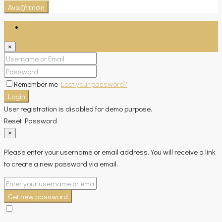
Αναζήτηση
Login
×
Remember me
Lost your password?
Login
User registration is disabled for demo purpose.
Reset Password
×
Please enter your username or email address. You will receive a link
to create a new password via email.
Get new password