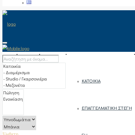
ΑΡΧΙΚΉ
ΠΏΛΗΣΗ
ΤΎΠΟΣ ΑΚΙΝΉΤΟΥ
ΚΑΤΟΙΚΊΑ
ΕΠΑΓΓΕΛΜΑΤΙΚΉ ΣΤΈΓΗ
Σύνθετη