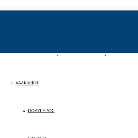
ΠΕΡΙΟΧΈΣ
ΑΝΆΘΕΣΗ ΑΚΙΝΉΤΟΥ
ΕΚΤΊΜΗΣΗ ΑΚ
ΧΑΛΚΙΔΙΚΉ
ΠΟΛΎΓΥΡΟΣ