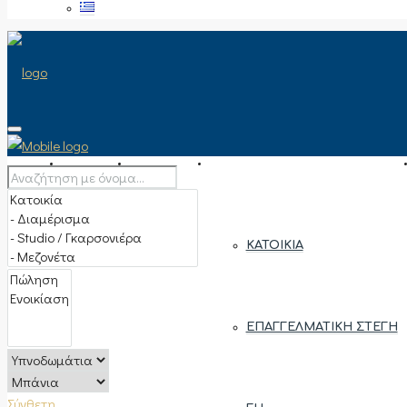
ΑΡΧΙΚΉ
ΠΏΛΗΣΗ
ΤΎΠΟΣ ΑΚΙΝΉΤΟΥ
ΚΑΤΟΙΚΊΑ
ΕΠΑΓΓΕΛΜΑΤΙΚΉ ΣΤΈΓΗ
Σύνθετη