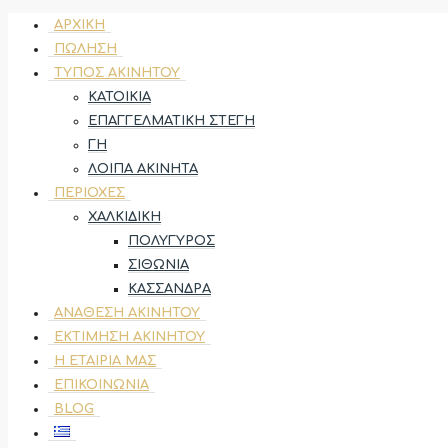
ΑΡΧΙΚΉ
ΠΏΛΗΣΗ
ΤΎΠΟΣ ΑΚΙΝΉΤΟΥ
ΚΑΤΟΙΚΊΑ
ΕΠΑΓΓΕΛΜΑΤΙΚΉ ΣΤΈΓΗ
ΓΗ
ΛΟΙΠΆ ΑΚΊΝΗΤΑ
ΠΕΡΙΟΧΈΣ
ΧΑΛΚΙΔΙΚΉ
ΠΟΛΎΓΥΡΟΣ
ΣΙΘΩΝΊΑ
ΚΑΣΣΆΝΔΡΑ
ΑΝΆΘΕΣΗ ΑΚΙΝΉΤΟΥ
ΕΚΤΊΜΗΣΗ ΑΚΙΝΉΤΟΥ
Η ΕΤΑΙΡΊΑ ΜΑΣ
ΕΠΙΚΟΙΝΩΝΊΑ
BLOG