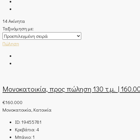
14 Ακίνητα
Ταξινόμηση με:
Πώληση
Μονοκατοικία, προς πώληση 130 τ.μ. | 160.0
€160.000
Μονοκατοικία, Κατοικία
ID:
19455781
Κρεβάτια:
4
Μπάνιο:
1