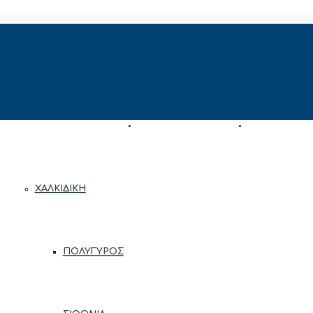
ΠΕΡΙΟΧΈΣ
ΑΝΆΘΕΣΗ ΑΚΙΝΉΤΟΥ
ΕΚΤΊΜΗΣΗ ΑΚ
ΧΑΛΚΙΔΙΚΉ
ΠΟΛΎΓΥΡΟΣ