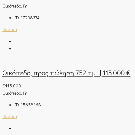
Οικόπεδο, Γη
ID:
17908374
Πώληση
Οικόπεδο, προς πώληση 752 τ.μ. | 115.000 €
€115.000
Οικόπεδο, Γη
ID:
15658168
Πώληση