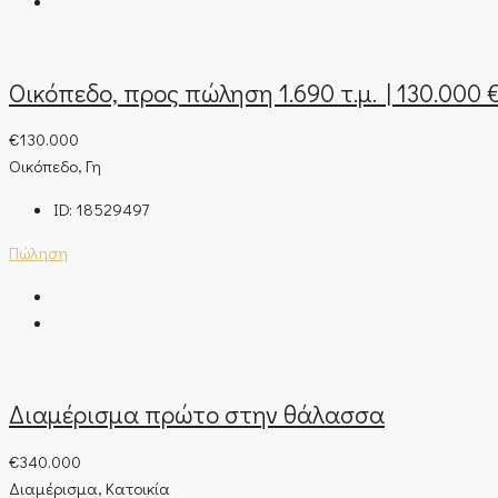
Οικόπεδο, προς πώληση 1.690 τ.μ. | 130.000 
€130.000
Οικόπεδο, Γη
ID:
18529497
Πώληση
Διαμέρισμα πρώτο στην θάλασσα
€340.000
Διαμέρισμα, Κατοικία