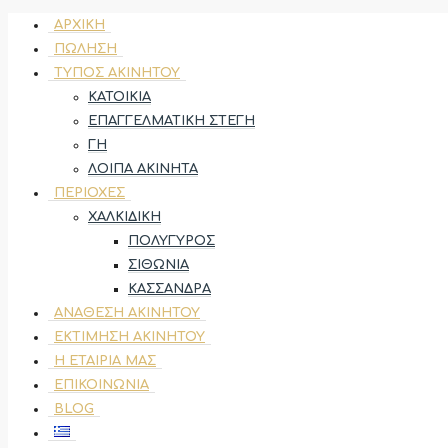
ΑΡΧΙΚΉ
ΠΏΛΗΣΗ
ΤΎΠΟΣ ΑΚΙΝΉΤΟΥ
ΚΑΤΟΙΚΊΑ
ΕΠΑΓΓΕΛΜΑΤΙΚΉ ΣΤΈΓΗ
ΓΗ
ΛΟΙΠΆ ΑΚΊΝΗΤΑ
ΠΕΡΙΟΧΈΣ
ΧΑΛΚΙΔΙΚΉ
ΠΟΛΎΓΥΡΟΣ
ΣΙΘΩΝΊΑ
ΚΑΣΣΆΝΔΡΑ
ΑΝΆΘΕΣΗ ΑΚΙΝΉΤΟΥ
ΕΚΤΊΜΗΣΗ ΑΚΙΝΉΤΟΥ
Η ΕΤΑΙΡΊΑ ΜΑΣ
ΕΠΙΚΟΙΝΩΝΊΑ
BLOG