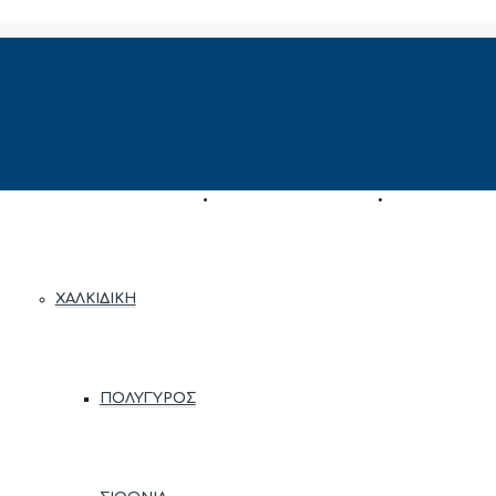
ΠΕΡΙΟΧΈΣ
ΑΝΆΘΕΣΗ ΑΚΙΝΉΤΟΥ
ΕΚΤΊΜΗΣΗ ΑΚ
ΧΑΛΚΙΔΙΚΉ
ΠΟΛΎΓΥΡΟΣ