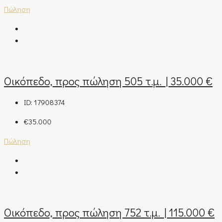
Πώληση
Οικόπεδο, προς πώληση 505 τ.μ. | 35.000 €
ID:
17908374
€35.000
Πώληση
Οικόπεδο, προς πώληση 752 τ.μ. | 115.000 €