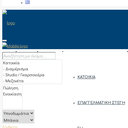
ΑΡΧΙΚΉ
ΠΏΛΗΣΗ
ΤΎΠΟΣ ΑΚΙΝΉΤΟΥ
ΚΑΤΟΙΚΊΑ
ΕΠΑΓΓΕΛΜΑΤΙΚΉ ΣΤΈΓΗ
Σύνθετη