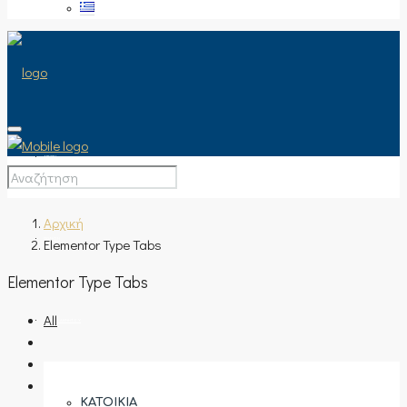
ΑΡΧΙΚΉ
Αρχική
Elementor Type Tabs
ΠΏΛΗΣΗ
Elementor Type Tabs
All
ΤΎΠΟΣ ΑΚΙΝΉΤΟΥ
ΚΑΤΟΙΚΊΑ