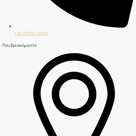
+30 23710 25041
Που βρισκόμαστε