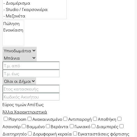
Εύρος τιμών
Από
Έως
Άλλα Χαρακτηριστικά
Playroom
Ανακαινισμένο
Αντιπαροχή
Αποθήκη
Ασανσέρ
Βαμμένο
Βεράντα
Γωνιακό
Διαμπερές
Διατηρητέο
Δορυφορική κεραία
Εγκαταστάσεις φόρτισης