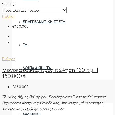
Sort By:
Πώληση
ΕΠΑΓΓΕΛΜΑΤΙΚΉ ΣΤΈΓΗ
€160.000
ΓΗ
Πώληση
Μονοκατοικία, προς πώληση 130 τ.μ. |
ΛΟΙΠΆ ΑΚΊΝΗΤΑ
160.000 €
€160.000
ΠΕΡΙΟΧΈΣ
Όλυνθος, Δήμος Πολυγύρου, Περιφερειακή Ενότητα Χαλκιδικής,
Περιφέρεια Κεντρικής Μακεδονίας, Αποκεντρωμένη Διοίκηση
Μακεδονίας - Θράκης, 632 00, Ελλάδα
ΧΑΛΚΙΔΙΚΉ