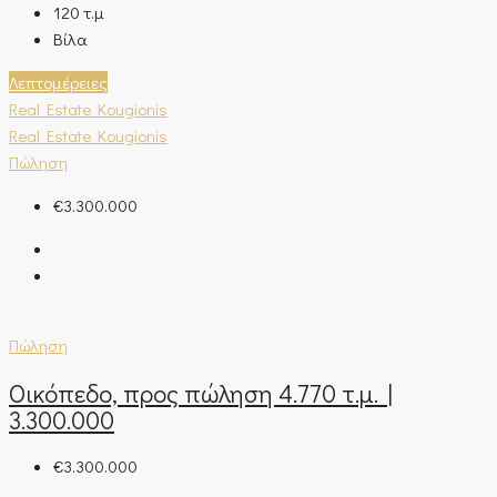
120
τ.μ
Βίλα
Λεπτομέρειες
Real Estate Kougionis
Real Estate Kougionis
Πώληση
€3.300.000
Πώληση
Οικόπεδο, προς πώληση 4.770 τ.μ. |
3.300.000
€3.300.000