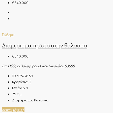
€340.000
Πώληση
Διαμέρισμα πρώτο στην θάλασσα
€340.000
Επ. Οδός 6-Πολυγύρου-Αγίου Νικολάου 63088
ID:
17677868
Κρεβάτια:
2
Μπάνιο:
1
75
τ.μ.
Διαμέρισμα, Κατοικία
Λεπτομέρειες