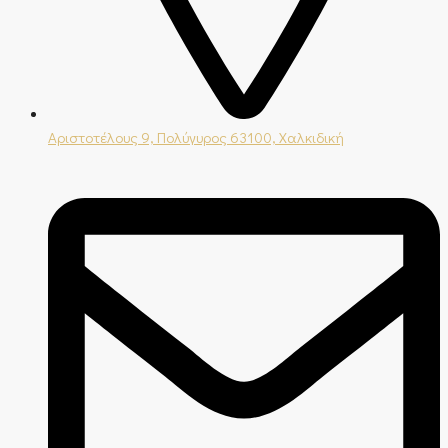
Αριστοτέλους 9, Πολύγυρος 63100, Χαλκιδική