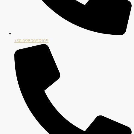
+30 6980650105