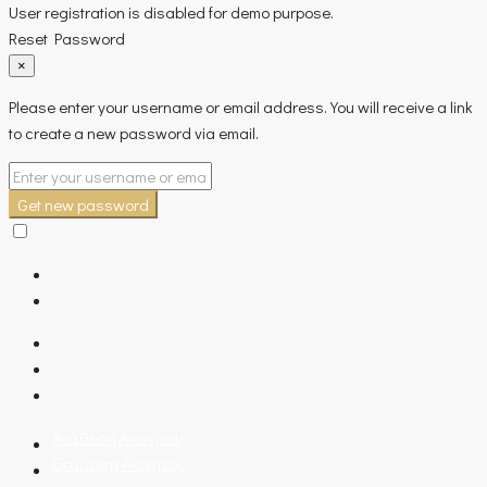
User registration is disabled for demo purpose.
Reset Password
×
Please enter your username or email address. You will receive a link
to create a new password via email.
Get new password
Ανάθεση Ακινήτου
Εκτίμηση Ακινήτου