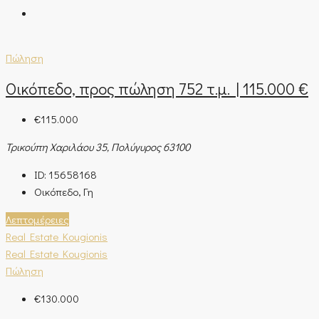
Πώληση
Οικόπεδο, προς πώληση 752 τ.μ. | 115.000 €
€115.000
Τρικούπη Χαριλάου 35, Πολύγυρος 63100
ID:
15658168
Οικόπεδο, Γη
Λεπτομέρειες
Real Estate Kougionis
Real Estate Kougionis
Πώληση
€130.000