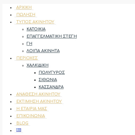
ΑΡΧΙΚΉ
ΠΏΛΗΣΗ
ΤΎΠΟΣ ΑΚΙΝΉΤΟΥ
ΚΑΤΟΙΚΊΑ
ΕΠΑΓΓΕΛΜΑΤΙΚΉ ΣΤΈΓΗ
ΓΗ
ΛΟΙΠΆ ΑΚΊΝΗΤΑ
ΠΕΡΙΟΧΈΣ
ΧΑΛΚΙΔΙΚΉ
ΠΟΛΎΓΥΡΟΣ
ΣΙΘΩΝΊΑ
ΚΑΣΣΆΝΔΡΑ
ΑΝΆΘΕΣΗ ΑΚΙΝΉΤΟΥ
ΕΚΤΊΜΗΣΗ ΑΚΙΝΉΤΟΥ
Η ΕΤΑΙΡΊΑ ΜΑΣ
ΕΠΙΚΟΙΝΩΝΊΑ
BLOG