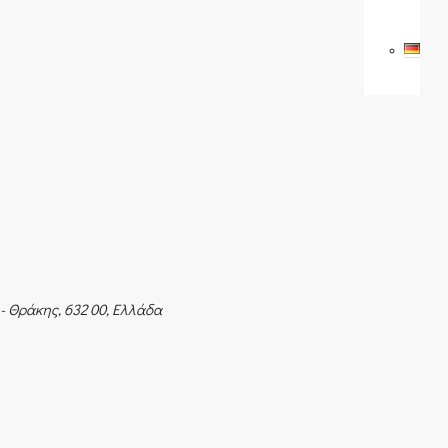
- Θράκης, 632 00, Ελλάδα