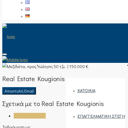
ΑΡΧΙΚΉ
ΠΏΛΗΣΗ
ΤΎΠΟΣ ΑΚΙΝΉΤΟΥ
Real Estate Kougionis
Αποστολή Email
ΚΑΤΟΙΚΊΑ
Σχετικά με το Real Estate Kougionis
Καταχωρίσεις (9)
ΕΠΑΓΓΕΛΜΑΤΙΚΉ ΣΤΈΓΗ
Ταξινόμηση με: