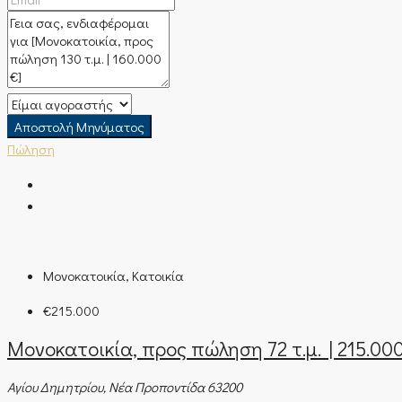
Αποστολή Μηνύματος
Πώληση
Μονοκατοικία, Κατοικία
€215.000
Μονοκατοικία, προς πώληση 72 τ.μ. | 215.00
Αγίου Δημητρίου, Νέα Προποντίδα 63200