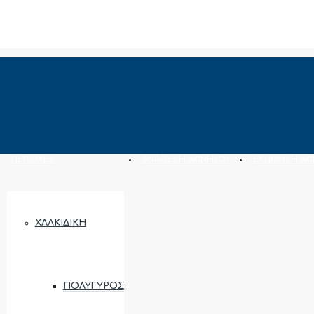
ΠΕΡΙΟΧΈΣ
ΑΝΆΘΕΣΗ ΑΚΙΝΉΤΟΥ
ΕΚΤΊΜΗΣΗ ΑΚ
ΧΑΛΚΙΔΙΚΉ
ΠΟΛΎΓΥΡΟΣ