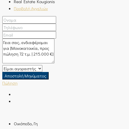
Real Estate Kougionis
Προβολή Αγγελιών
Αποστολή Μηνύματος
Πώληση
Οικόπεδο, Γη