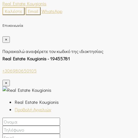
Real Estate Kougionis
Καλέστε
Email
WhatsApp
Επικοινωνία
×
Παρακαλώ αναφέρετε τον κωδικό της ιδιοκτησίας
Real Estate Kougionis - 19455781
+306980650105
×
Real Estate Kougionis
Προβολή Αγγελιών