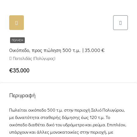
ΠΏΛΗΣΗ
Οικόπεδο, προς πώληση 500 τ.μ. | 35.000 €
Πατελιδάς (Πολύγυρος)
€35.000
Περιγραφή
Πωλείται οικόπεδο 500 τ.μ. στην περιοχή Σελιό Πολυγύρου,
με δυνατότητα σταθερής δόμησης έως 120 τ.μ. Το
οικόπεδο διαθέτει δικό του υδρόμετρο και ρεύμα. Επιπλέον,
υπάρχουν και άλλες μονοκατοικίες στην περιοχή, με