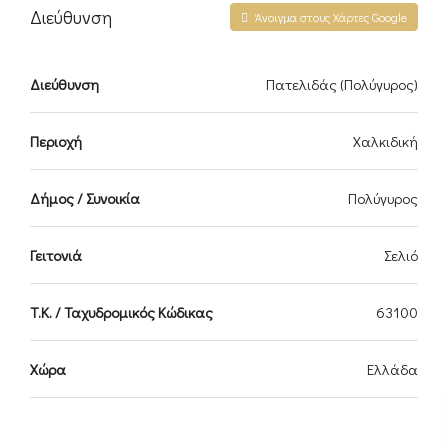
Διεύθυνση
Άνοιγμα στους Χάρτες Google
Διεύθυνση
Πατελιδάς (Πολύγυρος)
Περιοχή
Χαλκιδική
Δήμος / Συνοικία
Πολύγυρος
Γειτονιά
Σελιό
Τ.Κ. / Ταχυδρομικός Κώδικας
63100
Χώρα
Ελλάδα