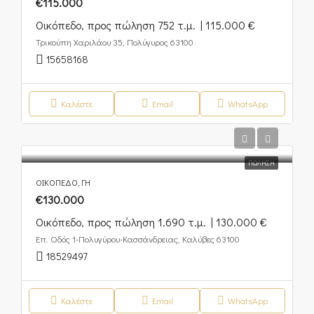
€115.000
Οικόπεδο, προς πώληση 752 τ.μ. | 115.000 €
Τρικούπη Χαριλάου 35, Πολύγυρος 63100
15658168
Καλέστε
Email
WhatsApp
ΠΏΛΗΣΗ
ΟΙΚΌΠΕΔΟ, ΓΗ
€130.000
Οικόπεδο, προς πώληση 1.690 τ.μ. | 130.000 €
Επ. Οδός 1-Πολυγύρου-Κασσάνδρειας, Καλύβες 63100
18529497
Καλέστε
Email
WhatsApp