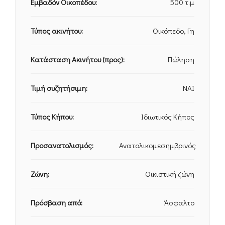
Εμβαδόν Οικοπέδου:
500 τ.μ
Τύπος ακινήτου:
Οικόπεδο, Γη
Κατάσταση Ακινήτου (προς):
Πώληση
Τιμή συζητήσιμη:
ΝΑΙ
Τύπος Κήπου:
Ιδιωτικός Κήπος
Προσανατολισμός:
Ανατολικομεσημβρινός
Ζώνη:
Οικιστική ζώνη
Πρόσβαση από:
Άσφαλτο