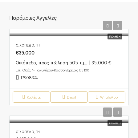
Παρόμοιες Αγγελίες
ΠΏΛΗΣΗ
ΟΙΚΌΠΕΔΟ, ΓΗ
€35.000
Οικόπεδο, προς πώληση 505 τ.μ. | 35.000 €
Επ. Οδός 1-Πολυγύρου-Κασσάνδρειας 63100
17908374
Καλέστε
Email
WhatsApp
ΠΏΛΗΣΗ
ΟΙΚΌΠΕΔΟ, ΓΗ