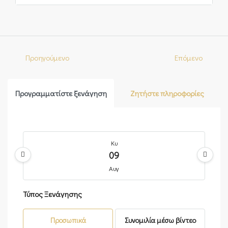
Προηγούμενο
Επόμενο
Προγραμματίστε ξενάγηση
Ζητήστε πληροφορίες
Κυ
09
Αυγ
Τύπος Ξενάγησης
Δε
10
Προσωπικά
Συνομιλία μέσω βίντεο
Αυγ