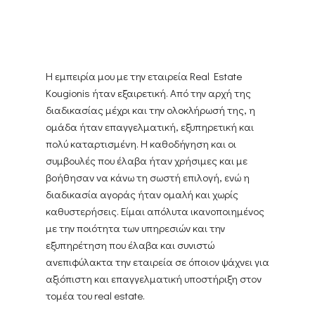
Η εμπειρία μου με την εταιρεία Real Estate
Kougionis ήταν εξαιρετική. Από την αρχή της
διαδικασίας μέχρι και την ολοκλήρωσή της, η
ομάδα ήταν επαγγελματική, εξυπηρετική και
πολύ καταρτισμένη. Η καθοδήγηση και οι
συμβουλές που έλαβα ήταν χρήσιμες και με
βοήθησαν να κάνω τη σωστή επιλογή, ενώ η
διαδικασία αγοράς ήταν ομαλή και χωρίς
καθυστερήσεις. Είμαι απόλυτα ικανοποιημένος
με την ποιότητα των υπηρεσιών και την
εξυπηρέτηση που έλαβα και συνιστώ
ανεπιφύλακτα την εταιρεία σε όποιον ψάχνει για
αξιόπιστη και επαγγελματική υποστήριξη στον
τομέα του real estate.