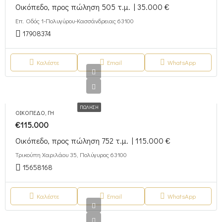
Οικόπεδο, προς πώληση 505 τ.μ. | 35.000 €
Επ. Οδός 1-Πολυγύρου-Κασσάνδρειας 63100
17908374
Καλέστε
Email
WhatsApp
ΠΏΛΗΣΗ
ΟΙΚΌΠΕΔΟ, ΓΗ
€115.000
Οικόπεδο, προς πώληση 752 τ.μ. | 115.000 €
Τρικούπη Χαριλάου 35, Πολύγυρος 63100
15658168
Καλέστε
Email
WhatsApp