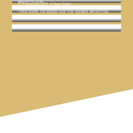
ακίνητο μου;
17 Απριλίου, 2025
Real Estate
Ποια είναι τα έξοδα για την αγορά ακινήτου;