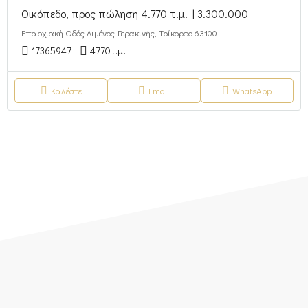
Οικόπεδο, προς πώληση 4.770 τ.μ. | 3.300.000
Επαρχιακή Οδός Λιμένος-Γερακινής, Τρίκορφο 63100
17365947
4770
τ.μ.
Καλέστε
Email
WhatsApp