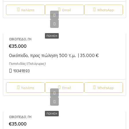
Καλέστε
Email
WhatsApp
ΠΏΛΗΣΗ
ΟΙΚΌΠΕΔΟ, ΓΗ
€35.000
Οικόπεδο, προς πώληση 500 τ.μ. | 35.000 €
Πατελιδάς (Πολύγυρος)
19341893
Καλέστε
Email
WhatsApp
ΠΏΛΗΣΗ
ΟΙΚΌΠΕΔΟ, ΓΗ
€35.000