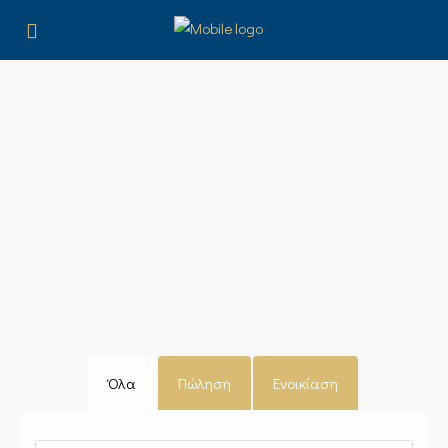
Όλα
Πώληση
Ενοικίαση