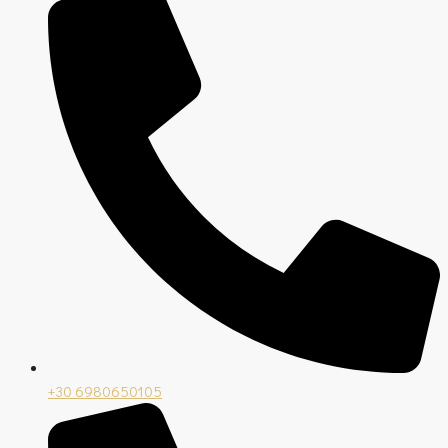
+30 6980650105