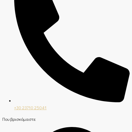
+30 23710 25041
Που βρισκόμαστε