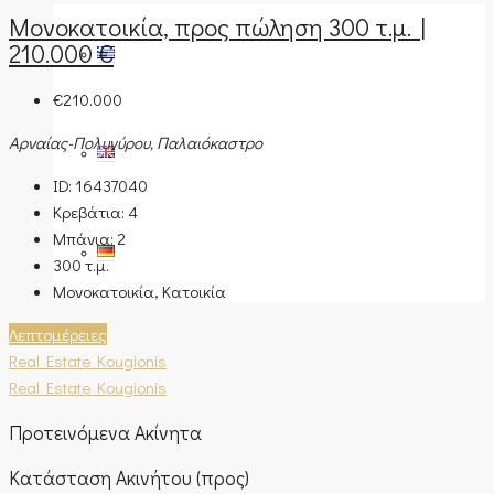
Μονοκατοικία, προς πώληση 300 τ.μ. |
210.000 €
€210.000
Αρναίας-Πολυγύρου, Παλαιόκαστρο
ID:
16437040
Κρεβάτια:
4
Μπάνια:
2
300
τ.μ.
Μονοκατοικία, Κατοικία
Λεπτομέρειες
Real Estate Kougionis
Real Estate Kougionis
Προτεινόμενα Ακίνητα
Κατάσταση Ακινήτου (προς)