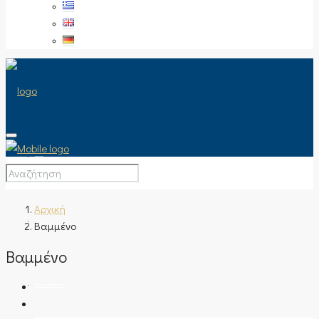
ΑΡΧΙΚΉ
Αρχική
Βαμμένο
ΠΏΛΗΣΗ
Βαμμένο
ΤΎΠΟΣ ΑΚΙΝΉΤΟΥ