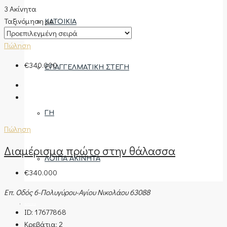
3 Ακίνητα
Ταξινόμηση με:
ΚΑΤΟΙΚΊΑ
Πώληση
€340.000
ΕΠΑΓΓΕΛΜΑΤΙΚΉ ΣΤΈΓΗ
ΓΗ
Πώληση
Διαμέρισμα πρώτο στην θάλασσα
ΛΟΙΠΆ ΑΚΊΝΗΤΑ
€340.000
Επ. Οδός 6-Πολυγύρου-Αγίου Νικολάου 63088
ΠΕΡΙΟΧΈΣ
ID:
17677868
Κρεβάτια:
2