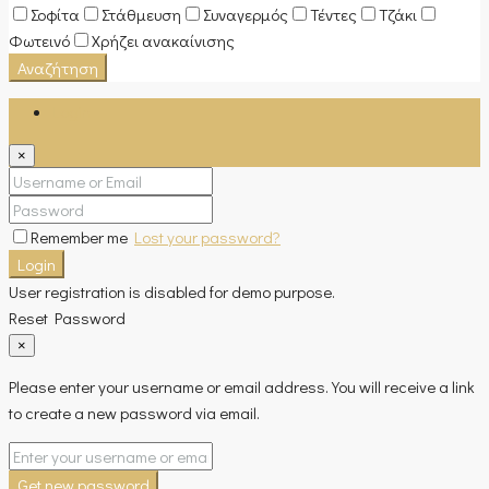
Σοφίτα
Στάθμευση
Συναγερμός
Τέντες
Τζάκι
Φωτεινό
Χρήζει ανακαίνισης
Αναζήτηση
Login
×
Remember me
Lost your password?
Login
User registration is disabled for demo purpose.
Reset Password
×
Please enter your username or email address. You will receive a link
to create a new password via email.
Get new password