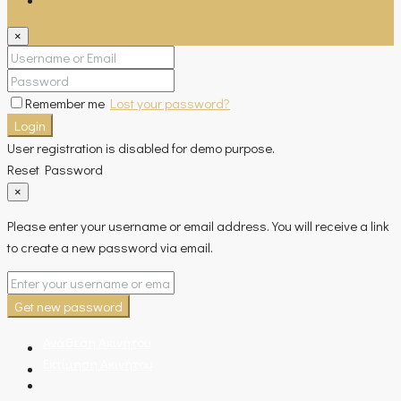
×
Remember me
Lost your password?
Login
User registration is disabled for demo purpose.
Reset Password
×
Please enter your username or email address. You will receive a link
to create a new password via email.
Get new password
Ανάθεση Ακινήτου
Εκτίμηση Ακινήτου