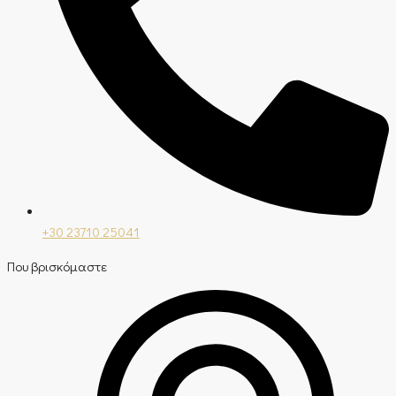
+30 23710 25041
Που βρισκόμαστε