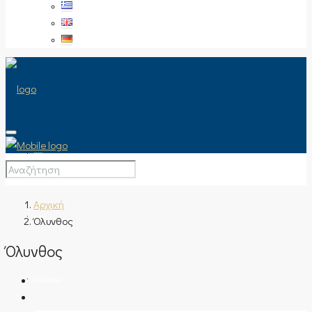
ΑΡΧΙΚΉ
Αρχική
Όλυνθος
ΠΏΛΗΣΗ
Όλυνθος
ΤΎΠΟΣ ΑΚΙΝΉΤΟΥ