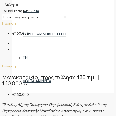
1 Ακίνητο
Ταξινόμηση με:
ΚΑΤΟΙΚΊΑ
Πώληση
€160.000
ΕΠΑΓΓΕΛΜΑΤΙΚΉ ΣΤΈΓΗ
ΓΗ
Πώληση
Μονοκατοικία, προς πώληση 130 τ.μ. |
ΛΟΙΠΆ ΑΚΊΝΗΤΑ
160.000 €
€160.000
Όλυνθος, Δήμος Πολυγύρου, Περιφερειακή Ενότητα Χαλκιδικής,
ΠΕΡΙΟΧΈΣ
Περιφέρεια Κεντρικής Μακεδονίας, Αποκεντρωμένη Διοίκηση