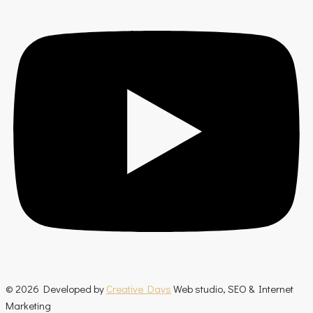
© 2026 Developed by
Creative Days
Web studio, SEO & Internet
Marketing