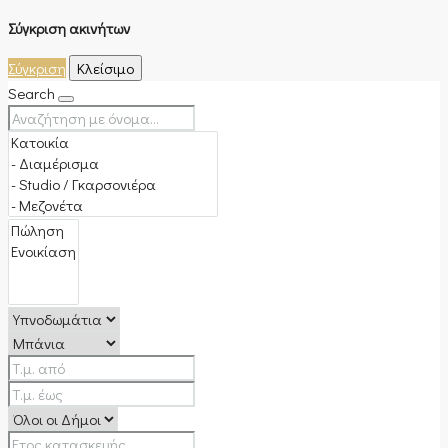
Σύγκριση ακινήτων
Σύγκριση
Κλείσιμο
Search