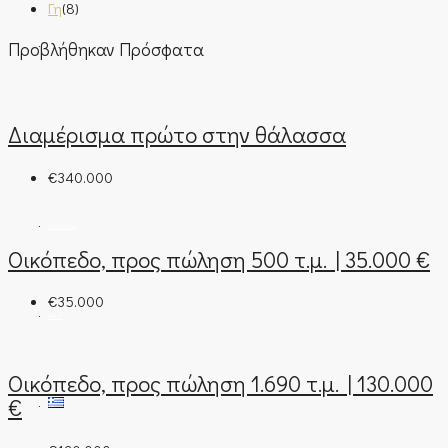
Γη
(8)
Προβλήθηκαν Πρόσφατα
ΕΚΤΊΜΗΣΗ ΑΚΙΝΉΤΟΥ
Διαμέρισμα πρώτο στην θάλασσα
Η ΕΤΑΙΡΊΑ ΜΑΣ
€340.000
ΕΠΙΚΟΙΝΩΝΊΑ
Οικόπεδο, προς πώληση 500 τ.μ. | 35.000 €
€35.000
BLOG
Οικόπεδο, προς πώληση 1.690 τ.μ. | 130.000
€