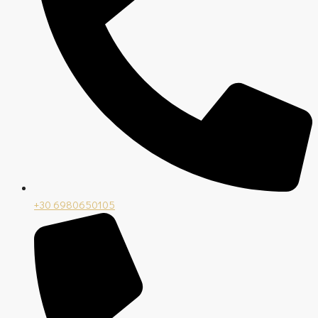
+30 6980650105