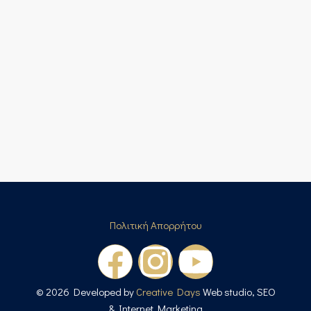
Πολιτική Απορρήτου
© 2026 Developed by
Creative Days
Web studio, SEO
& Internet Marketing