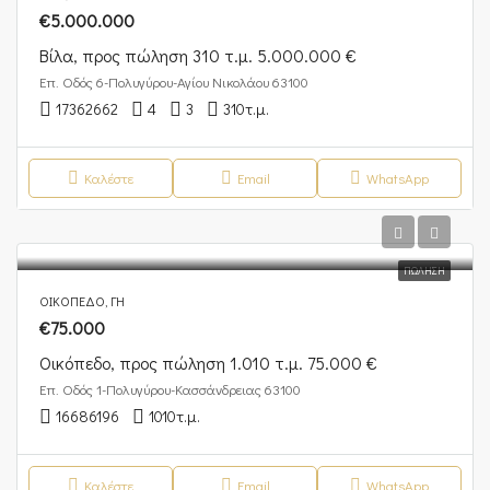
€5.000.000
Βίλα, προς πώληση 310 τ.μ. 5.000.000 €
Επ. Οδός 6-Πολυγύρου-Αγίου Νικολάου 63100
17362662
4
3
310
τ.μ.
Καλέστε
Email
WhatsApp
ΠΏΛΗΣΗ
ΟΙΚΌΠΕΔΟ, ΓΗ
€75.000
Οικόπεδο, προς πώληση 1.010 τ.μ. 75.000 €
Επ. Οδός 1-Πολυγύρου-Κασσάνδρειας 63100
16686196
1010
τ.μ.
Καλέστε
Email
WhatsApp