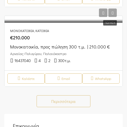
ΠΏΛΗΣΗ
ΜΟΝΟΚΑΤΟΙΚΊΑ, ΚΑΤΟΙΚΊΑ
€210.000
Μονοκατοικία, προς πώληση 300 τ.μ. | 210.000 €
Αρναίας-Πολυγύρου, Παλαιόκαστρο
16437040
4
2
300
τ.μ.
Καλέστε
Email
WhatsApp
Περισσότερα
Επικοινωνία